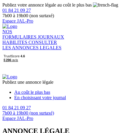
Publiez votre annonce légale au coût le plus bas
01 84 21 09 27
7h00 à 19h00 (non surtaxé)
Espace JAL-Pro
NOS
FORMULAIRES
JOURNAUX
HABILITES
CONSULTER
LES ANNONCES LEGALES
Publiez une annonce légale
Au coût le plus bas
En choisissant votre journal
01 84 21 09 27
7h00 à 19h00 (non surtaxé)
Espace JAL-Pro
ANNONCE LÉGALE