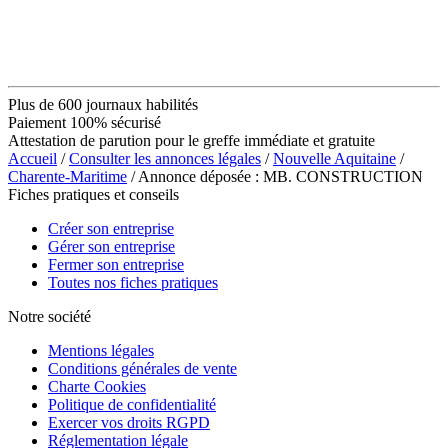
Plus de 600 journaux habilités
Paiement 100% sécurisé
Attestation de parution pour le greffe immédiate et gratuite
Accueil
/
Consulter les annonces légales
/
Nouvelle Aquitaine
/
Charente-Maritime
/ Annonce déposée : MB. CONSTRUCTION
Fiches pratiques et conseils
Créer son entreprise
Gérer son entreprise
Fermer son entreprise
Toutes nos fiches pratiques
Notre société
Mentions légales
Conditions générales de vente
Charte Cookies
Politique de confidentialité
Exercer vos droits RGPD
Réglementation légale