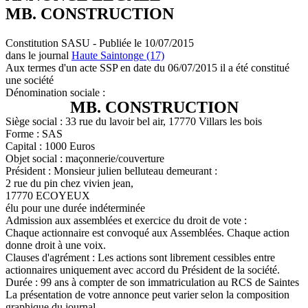
MB. CONSTRUCTION
Constitution SASU - Publiée le 10/07/2015
dans le journal
Haute Saintonge (17)
Aux termes d'un acte SSP en date du 06/07/2015 il a été constitué
une société
Dénomination sociale :
MB. CONSTRUCTION
Siège social : 33 rue du lavoir bel air, 17770 Villars les bois
Forme : SAS
Capital : 1000 Euros
Objet social : maçonnerie/couverture
Président : Monsieur julien belluteau demeurant :
2 rue du pin chez vivien jean,
17770 ECOYEUX
élu pour une durée indéterminée
Admission aux assemblées et exercice du droit de vote :
Chaque actionnaire est convoqué aux Assemblées. Chaque action
donne droit à une voix.
Clauses d'agrément : Les actions sont librement cessibles entre
actionnaires uniquement avec accord du Président de la société.
Durée : 99 ans à compter de son immatriculation au RCS de Saintes
La présentation de votre annonce peut varier selon la composition
graphique du journal