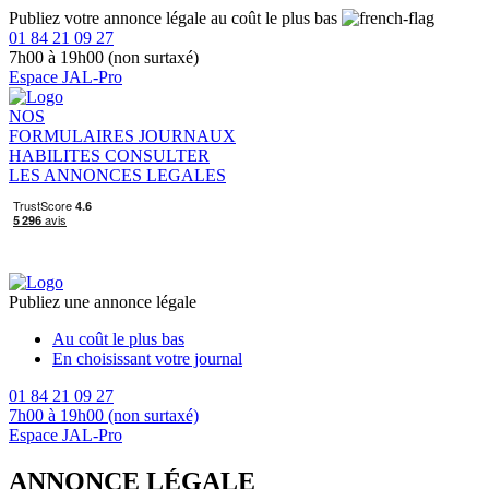
Publiez votre annonce légale au coût le plus bas
01 84 21 09 27
7h00 à 19h00 (non surtaxé)
Espace JAL-Pro
NOS
FORMULAIRES
JOURNAUX
HABILITES
CONSULTER
LES ANNONCES LEGALES
Publiez une annonce légale
Au coût le plus bas
En choisissant votre journal
01 84 21 09 27
7h00 à 19h00 (non surtaxé)
Espace JAL-Pro
ANNONCE LÉGALE