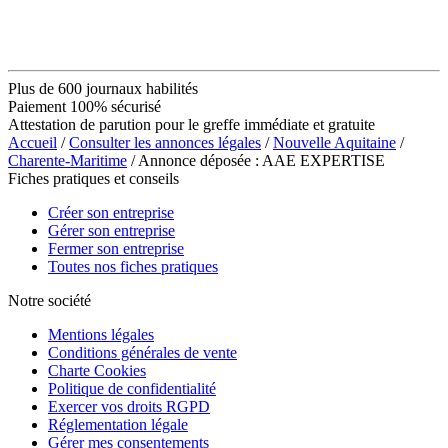
Plus de 600 journaux habilités
Paiement 100% sécurisé
Attestation de parution pour le greffe immédiate et gratuite
Accueil
/
Consulter les annonces légales
/
Nouvelle Aquitaine
/
Charente-Maritime
/ Annonce déposée : AAE EXPERTISE
Fiches pratiques et conseils
Créer son entreprise
Gérer son entreprise
Fermer son entreprise
Toutes nos fiches pratiques
Notre société
Mentions légales
Conditions générales de vente
Charte Cookies
Politique de confidentialité
Exercer vos droits RGPD
Réglementation légale
Gérer mes consentements