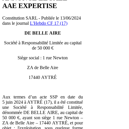
AAE EXPERTISE
Constitution SARL - Publiée le 13/06/2024
dans le journal
L'Hebdo CF 17 (17)
DE BELLE AIRE
Société à Responsabilité Limitée au capital
de 50 000 €
Siège social : 1 rue Newton
ZA de Belle Aire
17440 AYTRÉ
Aux termes d’un acte SSP en date du
5 juin 2024 à AYTRÉ (17), il a été constitué
une Société à Responsabilité Limitée,
dénommée DE BELLE AIRE, au capital de
50 000 €, ayant son siège 1 rue Newton –
ZA de Belle Aire – 17440 AYTRÉ, et pour
objet : l'exploitation, sous quelque forme