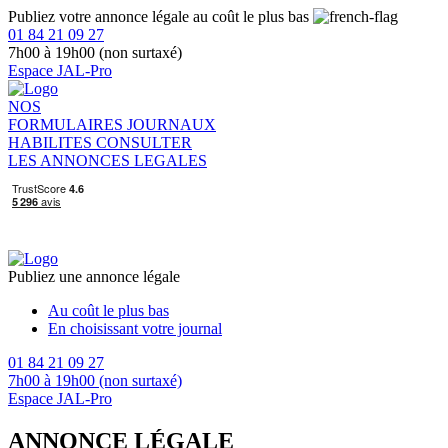
Publiez votre annonce légale au coût le plus bas
01 84 21 09 27
7h00 à 19h00 (non surtaxé)
Espace JAL-Pro
NOS
FORMULAIRES
JOURNAUX
HABILITES
CONSULTER
LES ANNONCES LEGALES
Publiez une annonce légale
Au coût le plus bas
En choisissant votre journal
01 84 21 09 27
7h00 à 19h00 (non surtaxé)
Espace JAL-Pro
ANNONCE LÉGALE