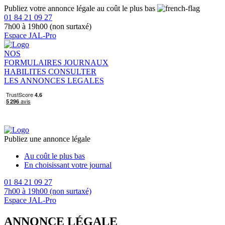
Publiez votre annonce légale au coût le plus bas
01 84 21 09 27
7h00 à 19h00 (non surtaxé)
Espace JAL-Pro
NOS
FORMULAIRES
JOURNAUX
HABILITES
CONSULTER
LES ANNONCES LEGALES
Publiez une annonce légale
Au coût le plus bas
En choisissant votre journal
01 84 21 09 27
7h00 à 19h00 (non surtaxé)
Espace JAL-Pro
ANNONCE LÉGALE