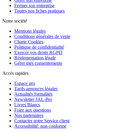
Gérer son entreprise
Fermer son entreprise
Toutes nos fiches pratiques
Notre société
Mentions légales
Conditions générales de vente
Charte Cookies
Politique de confidentialité
Exercer vos droits RGPD
Réglementation légale
Gérer mes consentements
Accès rapides
Espace pro
Tarifs annonces légales
Actualités formalités
Newsletter JAL-Pro
Livres Blancs
Foire aux questions
Nos partenaires
Contacter notre Service client
Accessibilité: non conforme