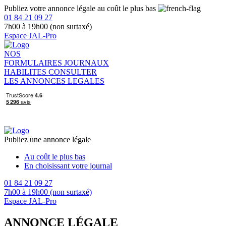
Publiez votre annonce légale au coût le plus bas
01 84 21 09 27
7h00 à 19h00 (non surtaxé)
Espace JAL-Pro
NOS
FORMULAIRES
JOURNAUX
HABILITES
CONSULTER
LES ANNONCES LEGALES
Publiez une annonce légale
Au coût le plus bas
En choisissant votre journal
01 84 21 09 27
7h00 à 19h00 (non surtaxé)
Espace JAL-Pro
ANNONCE LÉGALE