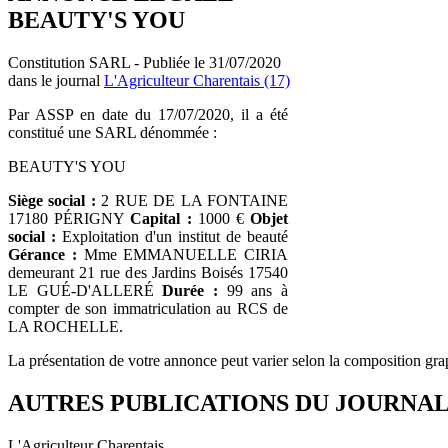
BEAUTY'S YOU
Constitution SARL - Publiée le 31/07/2020
dans le journal
L'Agriculteur Charentais (17)
Par ASSP en date du 17/07/2020, il a été
constitué une SARL dénommée :
BEAUTY'S YOU
Siège social :
2 RUE DE LA FONTAINE
17180 PÉRIGNY
Capital :
1000 €
Objet
social :
Exploitation d'un institut de beauté
Gérance :
Mme EMMANUELLE CIRIA
demeurant 21 rue des Jardins Boisés 17540
LE GUÉ-D'ALLERÉ
Durée :
99 ans à
compter de son immatriculation au RCS de
LA ROCHELLE.
La présentation de votre annonce peut varier selon la composition gra
AUTRES PUBLICATIONS DU JOURNA
L'Agriculteur Charentais