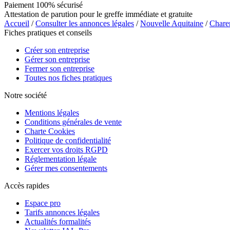
Paiement 100% sécurisé
Attestation de parution pour le greffe immédiate et gratuite
Accueil
/
Consulter les annonces légales
/
Nouvelle Aquitaine
/
Chare
Fiches pratiques et conseils
Créer son entreprise
Gérer son entreprise
Fermer son entreprise
Toutes nos fiches pratiques
Notre société
Mentions légales
Conditions générales de vente
Charte Cookies
Politique de confidentialité
Exercer vos droits RGPD
Réglementation légale
Gérer mes consentements
Accès rapides
Espace pro
Tarifs annonces légales
Actualités formalités