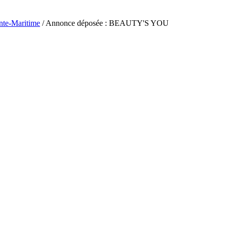
nte-Maritime
/ Annonce déposée : BEAUTY'S YOU