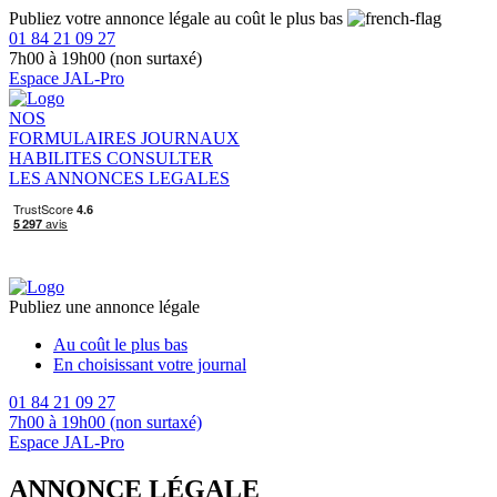
Publiez votre annonce légale au coût le plus bas
01 84 21 09 27
7h00 à 19h00 (non surtaxé)
Espace JAL-Pro
NOS
FORMULAIRES
JOURNAUX
HABILITES
CONSULTER
LES ANNONCES LEGALES
Publiez une annonce légale
Au coût le plus bas
En choisissant votre journal
01 84 21 09 27
7h00 à 19h00 (non surtaxé)
Espace JAL-Pro
ANNONCE LÉGALE