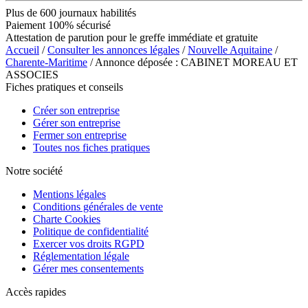
Plus de 600 journaux habilités
Paiement 100% sécurisé
Attestation de parution pour le greffe immédiate et gratuite
Accueil
/
Consulter les annonces légales
/
Nouvelle Aquitaine
/
Charente-Maritime
/ Annonce déposée : CABINET MOREAU ET
ASSOCIES
Fiches pratiques et conseils
Créer son entreprise
Gérer son entreprise
Fermer son entreprise
Toutes nos fiches pratiques
Notre société
Mentions légales
Conditions générales de vente
Charte Cookies
Politique de confidentialité
Exercer vos droits RGPD
Réglementation légale
Gérer mes consentements
Accès rapides