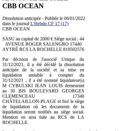
CBB OCEAN
Dissolution anticipée - Publiée le 06/01/2022
dans le journal
L'Hebdo CF 17 (17)
CBB OCEAN
SASU au capital de 2000 € Siège social : 44
AVENUE ROGER SALENGRO 17440
AYTRÉ RCS LA ROCHELLE 819502576
Par décision de l'associé Unique du
31/12/2021, il a été décidé la dissolution
anticipée de la société et sa mise en
liquidation amiable à compter du
31/12/2021 , il a été nommé liquidateur(s)
M CYBULSKI JEAN LOUIS demeurant
au 30 BIS BOULEVARD GEORGES
CLEMENCEAU 17340
CHÂTELAILLON-PLAGE et fixé le siège
de liquidation où les documents de la
liquidation seront notifiés au siège social.
Mention en sera faite au RCS de LA
ROCHELLE.