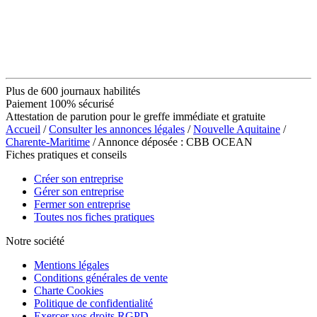
Plus de 600 journaux habilités
Paiement 100% sécurisé
Attestation de parution pour le greffe immédiate et gratuite
Accueil
/
Consulter les annonces légales
/
Nouvelle Aquitaine
/
Charente-Maritime
/ Annonce déposée : CBB OCEAN
Fiches pratiques et conseils
Créer son entreprise
Gérer son entreprise
Fermer son entreprise
Toutes nos fiches pratiques
Notre société
Mentions légales
Conditions générales de vente
Charte Cookies
Politique de confidentialité
Exercer vos droits RGPD