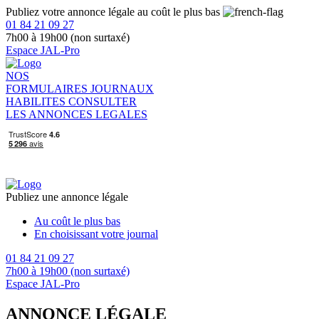
Publiez votre annonce légale au coût le plus bas
01 84 21 09 27
7h00 à 19h00 (non surtaxé)
Espace JAL-Pro
NOS
FORMULAIRES
JOURNAUX
HABILITES
CONSULTER
LES ANNONCES LEGALES
Publiez une annonce légale
Au coût le plus bas
En choisissant votre journal
01 84 21 09 27
7h00 à 19h00 (non surtaxé)
Espace JAL-Pro
ANNONCE LÉGALE