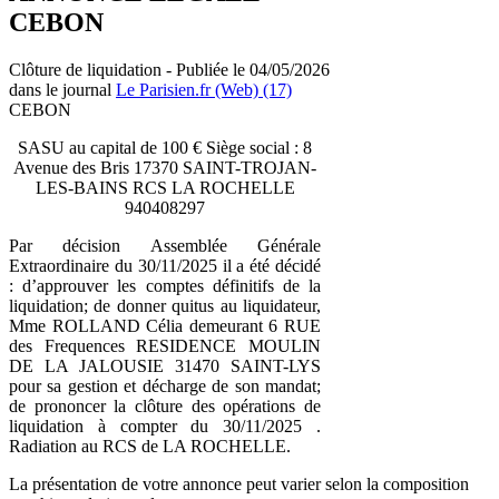
CEBON
Clôture de liquidation - Publiée le 04/05/2026
dans le journal
Le Parisien.fr (Web) (17)
CEBON
SASU au capital de 100 € Siège social : 8
Avenue des Bris 17370 SAINT-TROJAN-
LES-BAINS RCS LA ROCHELLE
940408297
Par décision Assemblée Générale
Extraordinaire du 30/11/2025 il a été décidé
: d’approuver les comptes définitifs de la
liquidation; de donner quitus au liquidateur,
Mme ROLLAND Célia demeurant 6 RUE
des Frequences RESIDENCE MOULIN
DE LA JALOUSIE 31470 SAINT-LYS
pour sa gestion et décharge de son mandat;
de prononcer la clôture des opérations de
liquidation à compter du 30/11/2025 .
Radiation au RCS de LA ROCHELLE.
La présentation de votre annonce peut varier selon la composition