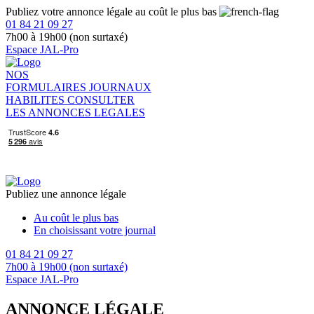
Publiez votre annonce légale au coût le plus bas
01 84 21 09 27
7h00 à 19h00 (non surtaxé)
Espace JAL-Pro
NOS
FORMULAIRES
JOURNAUX
HABILITES
CONSULTER
LES ANNONCES LEGALES
Publiez une annonce légale
Au coût le plus bas
En choisissant votre journal
01 84 21 09 27
7h00 à 19h00 (non surtaxé)
Espace JAL-Pro
ANNONCE LÉGALE