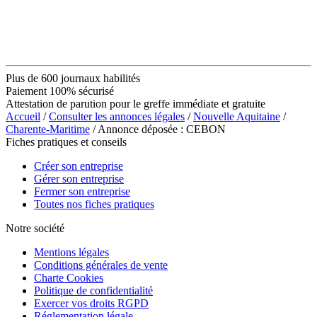
Plus de 600 journaux habilités
Paiement 100% sécurisé
Attestation de parution pour le greffe immédiate et gratuite
Accueil
/
Consulter les annonces légales
/
Nouvelle Aquitaine
/
Charente-Maritime
/ Annonce déposée : CEBON
Fiches pratiques et conseils
Créer son entreprise
Gérer son entreprise
Fermer son entreprise
Toutes nos fiches pratiques
Notre société
Mentions légales
Conditions générales de vente
Charte Cookies
Politique de confidentialité
Exercer vos droits RGPD
Réglementation légale