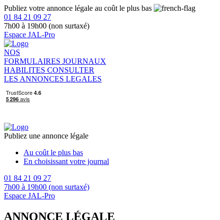
Publiez votre annonce légale au coût le plus bas
01 84 21 09 27
7h00 à 19h00 (non surtaxé)
Espace JAL-Pro
NOS
FORMULAIRES
JOURNAUX
HABILITES
CONSULTER
LES ANNONCES LEGALES
Publiez une annonce légale
Au coût le plus bas
En choisissant votre journal
01 84 21 09 27
7h00 à 19h00 (non surtaxé)
Espace JAL-Pro
ANNONCE LÉGALE