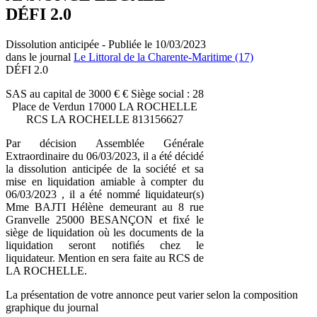
DÉFI 2.0
Dissolution anticipée - Publiée le 10/03/2023
dans le journal
Le Littoral de la Charente-Maritime (17)
DÉFI 2.0
SAS au capital de 3000 € € Siège social : 28
Place de Verdun 17000 LA ROCHELLE
RCS LA ROCHELLE 813156627
Par décision Assemblée Générale
Extraordinaire du 06/03/2023, il a été décidé
la dissolution anticipée de la société et sa
mise en liquidation amiable à compter du
06/03/2023 , il a été nommé liquidateur(s)
Mme BAJTI Hélène demeurant au 8 rue
Granvelle 25000 BESANÇON et fixé le
siège de liquidation où les documents de la
liquidation seront notifiés chez le
liquidateur. Mention en sera faite au RCS de
LA ROCHELLE.
La présentation de votre annonce peut varier selon la composition
graphique du journal