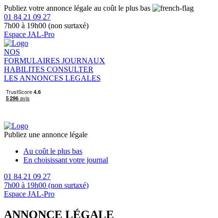
Publiez votre annonce légale au coût le plus bas
01 84 21 09 27
7h00 à 19h00 (non surtaxé)
Espace JAL-Pro
NOS
FORMULAIRES
JOURNAUX
HABILITES
CONSULTER
LES ANNONCES LEGALES
Publiez une annonce légale
Au coût le plus bas
En choisissant votre journal
01 84 21 09 27
7h00 à 19h00 (non surtaxé)
Espace JAL-Pro
ANNONCE LÉGALE