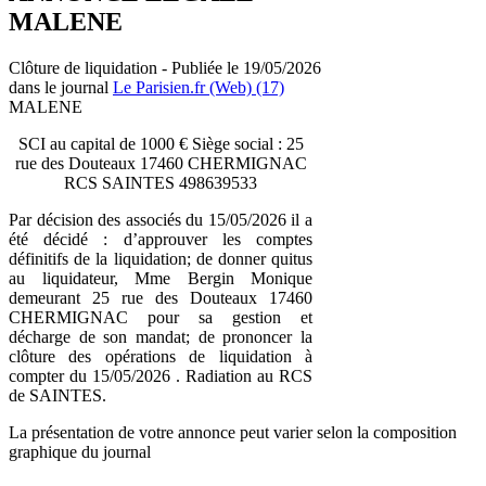
MALENE
Clôture de liquidation - Publiée le 19/05/2026
dans le journal
Le Parisien.fr (Web) (17)
MALENE
SCI au capital de 1000 € Siège social : 25
rue des Douteaux 17460 CHERMIGNAC
RCS SAINTES 498639533
Par décision des associés du 15/05/2026 il a
été décidé : d’approuver les comptes
définitifs de la liquidation; de donner quitus
au liquidateur, Mme Bergin Monique
demeurant 25 rue des Douteaux 17460
CHERMIGNAC pour sa gestion et
décharge de son mandat; de prononcer la
clôture des opérations de liquidation à
compter du 15/05/2026 . Radiation au RCS
de SAINTES.
La présentation de votre annonce peut varier selon la composition
graphique du journal