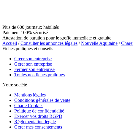
Plus de 600 journaux habilités
Paiement 100% sécurisé
Attestation de parution pour le greffe immédiate et gratuite
Accueil
/
Consulter les annonces légales
/
Nouvelle Aquitaine
/
Chare
Fiches pratiques et conseils
Créer son entreprise
Gérer son entreprise
Fermer son entreprise
Toutes nos fiches pratiques
Notre société
Mentions légales
Conditions générales de vente
Charte Cookies
Politique de confidentialité
Exercer vos droits RGPD
Réglementation légale
Gérer mes consentements