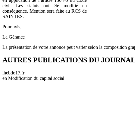
en application de l’article 1304-6 du Code
civil. Les statuts ont été modifié en
conséquence. Mention sera faite au RCS de
SAINTES.
Pour avis,
La Gérance
La présentation de votre annonce peut varier selon la composition gra
AUTRES PUBLICATIONS DU JOURNA
lhebdo17.fr
en Modification du capital social