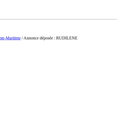
nte-Maritime
/ Annonce déposée : RUDILENE