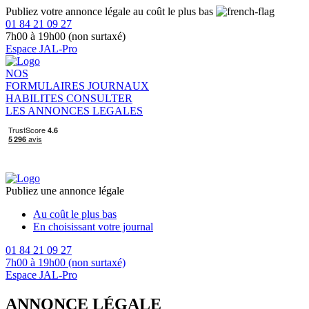
Publiez votre annonce légale au coût le plus bas
01 84 21 09 27
7h00 à 19h00 (non surtaxé)
Espace JAL-Pro
NOS
FORMULAIRES
JOURNAUX
HABILITES
CONSULTER
LES ANNONCES LEGALES
Publiez une annonce légale
Au coût le plus bas
En choisissant votre journal
01 84 21 09 27
7h00 à 19h00 (non surtaxé)
Espace JAL-Pro
ANNONCE LÉGALE