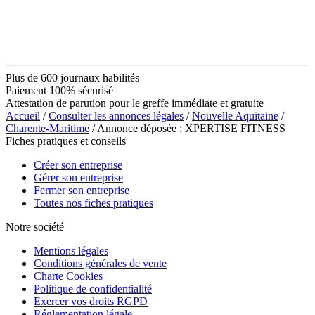
Plus de 600 journaux habilités
Paiement 100% sécurisé
Attestation de parution pour le greffe immédiate et gratuite
Accueil
/
Consulter les annonces légales
/
Nouvelle Aquitaine
/
Charente-Maritime
/ Annonce déposée : XPERTISE FITNESS
Fiches pratiques et conseils
Créer son entreprise
Gérer son entreprise
Fermer son entreprise
Toutes nos fiches pratiques
Notre société
Mentions légales
Conditions générales de vente
Charte Cookies
Politique de confidentialité
Exercer vos droits RGPD
Réglementation légale