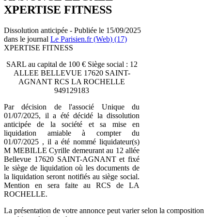
XPERTISE FITNESS
Dissolution anticipée - Publiée le 15/09/2025
dans le journal
Le Parisien.fr (Web) (17)
XPERTISE FITNESS
SARL au capital de 100 € Siège social : 12
ALLEE BELLEVUE 17620 SAINT-
AGNANT RCS LA ROCHELLE
949129183
Par décision de l'associé Unique du
01/07/2025, il a été décidé la dissolution
anticipée de la société et sa mise en
liquidation amiable à compter du
01/07/2025 , il a été nommé liquidateur(s)
M MEBILLE Cyrille demeurant au 12 allée
Bellevue 17620 SAINT-AGNANT et fixé
le siège de liquidation où les documents de
la liquidation seront notifiés au siège social.
Mention en sera faite au RCS de LA
ROCHELLE.
La présentation de votre annonce peut varier selon la composition