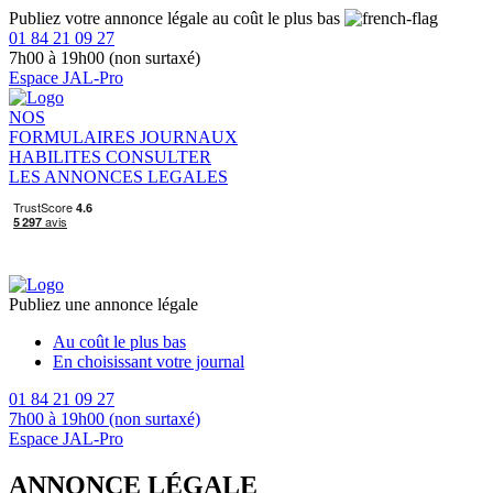
Publiez votre annonce légale au coût le plus bas
01 84 21 09 27
7h00 à 19h00 (non surtaxé)
Espace JAL-Pro
NOS
FORMULAIRES
JOURNAUX
HABILITES
CONSULTER
LES ANNONCES LEGALES
Publiez une annonce légale
Au coût le plus bas
En choisissant votre journal
01 84 21 09 27
7h00 à 19h00 (non surtaxé)
Espace JAL-Pro
ANNONCE LÉGALE