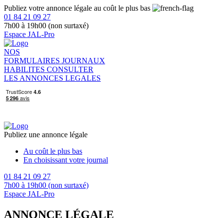
Publiez votre annonce légale au coût le plus bas
01 84 21 09 27
7h00 à 19h00 (non surtaxé)
Espace JAL-Pro
NOS
FORMULAIRES
JOURNAUX
HABILITES
CONSULTER
LES ANNONCES LEGALES
Publiez une annonce légale
Au coût le plus bas
En choisissant votre journal
01 84 21 09 27
7h00 à 19h00 (non surtaxé)
Espace JAL-Pro
ANNONCE LÉGALE