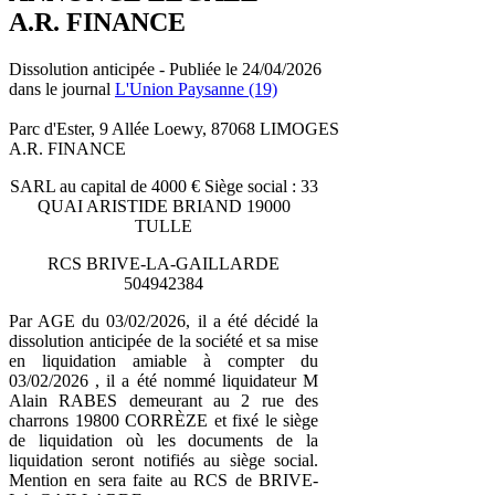
A.R. FINANCE
Dissolution anticipée - Publiée le 24/04/2026
dans le journal
L'Union Paysanne (19)
Parc d'Ester, 9 Allée Loewy, 87068 LIMOGES
A.R. FINANCE
SARL au capital de 4000 € Siège social : 33
QUAI ARISTIDE BRIAND 19000
TULLE
RCS BRIVE-LA-GAILLARDE
504942384
Par AGE du 03/02/2026, il a été décidé la
dissolution anticipée de la société et sa mise
en liquidation amiable à compter du
03/02/2026 , il a été nommé liquidateur M
Alain RABES demeurant au 2 rue des
charrons 19800 CORRÈZE et fixé le siège
de liquidation où les documents de la
liquidation seront notifiés au siège social.
Mention en sera faite au RCS de BRIVE-