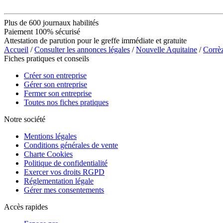
Plus de 600 journaux habilités
Paiement 100% sécurisé
Attestation de parution pour le greffe immédiate et gratuite
Accueil
/
Consulter les annonces légales
/
Nouvelle Aquitaine
/
Corrè
Fiches pratiques et conseils
Créer son entreprise
Gérer son entreprise
Fermer son entreprise
Toutes nos fiches pratiques
Notre société
Mentions légales
Conditions générales de vente
Charte Cookies
Politique de confidentialité
Exercer vos droits RGPD
Réglementation légale
Gérer mes consentements
Accès rapides