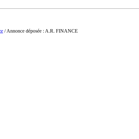
ze
/ Annonce déposée : A.R. FINANCE