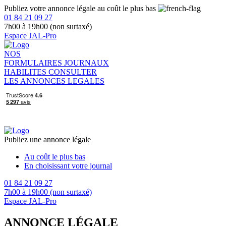
Publiez votre annonce légale au coût le plus bas
01 84 21 09 27
7h00 à 19h00 (non surtaxé)
Espace JAL-Pro
NOS
FORMULAIRES
JOURNAUX
HABILITES
CONSULTER
LES ANNONCES LEGALES
Publiez une annonce légale
Au coût le plus bas
En choisissant votre journal
01 84 21 09 27
7h00 à 19h00 (non surtaxé)
Espace JAL-Pro
ANNONCE LÉGALE