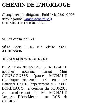
CHEMIN DE L’HORLOGE
Changement de dirigeant - Publiée le 22/01/2026
dans le journal
lamontagne.fr (23)
CHEMIN DE L’HORLOGE
SCI au capital de 15 €
Siège Social :
43 rue Vieille 23200
AUBUSSON
316696939 RCS de GUERET
Par AGE du 30/10/2025, il a été décidé de
nommer nouveau gérant Mme
GOURGOUSSE épouse MICHAUD
Dominique demeurant 15 sente des
Carrelets Hall C, appartement 402 33000
BORDEAUX , à compter du 30/10/2025
en remplacement de M. MICHAUD
Jacques Décès.Mention au RCS de
GUERET