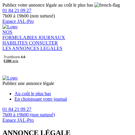
Publiez votre annonce légale au coût le plus bas
01 84 21 09 27
7h00 à 19h00 (non surtaxé)
Espace JAL-Pro
NOS
FORMULAIRES
JOURNAUX
HABILITES
CONSULTER
LES ANNONCES LEGALES
Publiez une annonce légale
Au coût le plus bas
En choisissant votre journal
01 84 21 09 27
7h00 à 19h00 (non surtaxé)
Espace JAL-Pro
ANNONCE LÉGALE