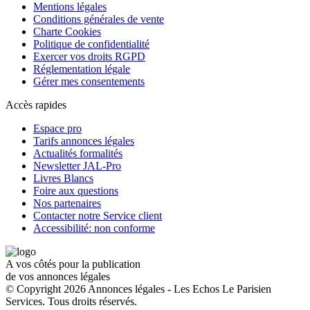
Mentions légales
Conditions générales de vente
Charte Cookies
Politique de confidentialité
Exercer vos droits RGPD
Réglementation légale
Gérer mes consentements
Accès rapides
Espace pro
Tarifs annonces légales
Actualités formalités
Newsletter JAL-Pro
Livres Blancs
Foire aux questions
Nos partenaires
Contacter notre Service client
Accessibilité: non conforme
A vos côtés pour la publication
de vos annonces légales
© Copyright 2026 Annonces légales - Les Echos Le Parisien
Services. Tous droits réservés.