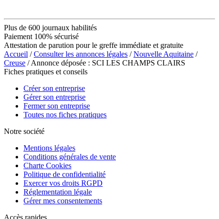
Plus de 600 journaux habilités
Paiement 100% sécurisé
Attestation de parution pour le greffe immédiate et gratuite
Accueil
/
Consulter les annonces légales
/
Nouvelle Aquitaine
/
Creuse
/ Annonce déposée : SCI LES CHAMPS CLAIRS
Fiches pratiques et conseils
Créer son entreprise
Gérer son entreprise
Fermer son entreprise
Toutes nos fiches pratiques
Notre société
Mentions légales
Conditions générales de vente
Charte Cookies
Politique de confidentialité
Exercer vos droits RGPD
Réglementation légale
Gérer mes consentements
Accès rapides