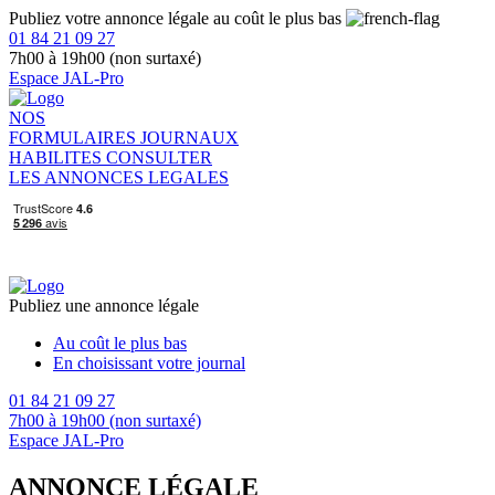
Publiez votre annonce légale au coût le plus bas
01 84 21 09 27
7h00 à 19h00 (non surtaxé)
Espace JAL-Pro
NOS
FORMULAIRES
JOURNAUX
HABILITES
CONSULTER
LES ANNONCES LEGALES
Publiez une annonce légale
Au coût le plus bas
En choisissant votre journal
01 84 21 09 27
7h00 à 19h00 (non surtaxé)
Espace JAL-Pro
ANNONCE LÉGALE