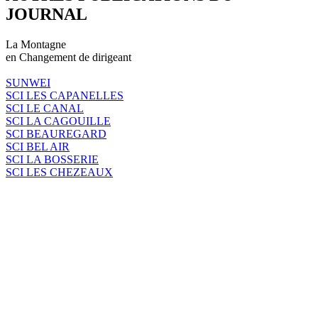
JOURNAL
La Montagne
en Changement de dirigeant
SUNWEI
SCI LES CAPANELLES
SCI LE CANAL
SCI LA CAGOUILLE
SCI BEAUREGARD
SCI BEL AIR
SCI LA BOSSERIE
SCI LES CHEZEAUX