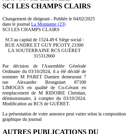
SCI LES CHAMPS CLAIRS
Changement de dirigeant - Publiée le 04/02/2025
dans le journal
La Montagne (23)
SCI LES CHAMPS CLAIRS
SCI au capital de 1524.49 € Siège social :
RUE ANDRE ET GUY PICOTY 23300
LA SOUTERRAINE RCS GUÉRET
315312660
Par décision de l'Assemblée Générale
Ordinaire du 03/10/2024, il a été décidé de
nommer M PARET Damien demeurant 7
rue Alexandre Brongniart 87100
LIMOGES en qualité de Co-Gérant en
remplacement de M RIDOIRE Christian,
démissionnaire, à compter du 03/10/2024.
Modification au RCS de GUÉRET.
La présentation de votre annonce peut varier selon la composition
graphique du journal
AUTRES PUBLICATIONS DU