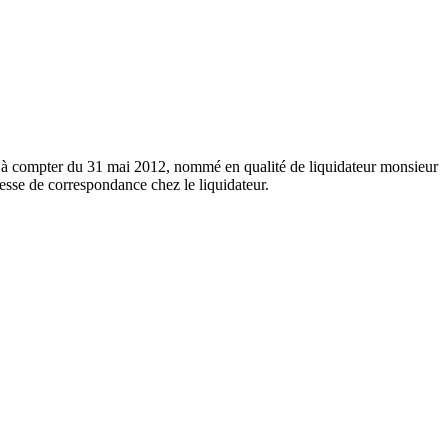
le à compter du 31 mai 2012, nommé en qualité de liquidateur monsieur
e de correspondance chez le liquidateur.