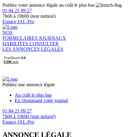
Publiez votre annonce légale au coût le plus bas
01 84 21 09 27
7h00 à 19h00 (non surtaxé)
Espace JAL-Pro
NOS
FORMULAIRES
JOURNAUX
HABILITES
CONSULTER
LES ANNONCES LEGALES
Publiez une annonce légale
Au coût le plus bas
En choisissant votre journal
01 84 21 09 27
7h00 à 19h00 (non surtaxé)
Espace JAL-Pro
ANNONCE LÉGALE