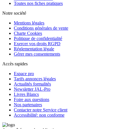
Toutes nos fiches pratiques
Notre société
Mentions légales
Conditions générales de vente
Charte Cookies
Politique de confidentialité
Exercer vos droits RGPD
Réglementation légale
Gérer mes consentements
Accès rapides
Espace pro
Tarifs annonces légales
Actualités formalités
Newsletter JAL-Pro
Livres Blancs
Foire aux questions
Nos partenaires
Contacter notre Service client
Accessibilité: non conforme