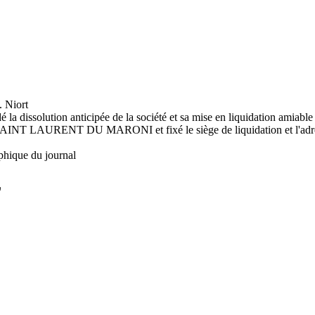
 Niort
la dissolution anticipée de la société et sa mise en liquidation amiab
INT LAURENT DU MARONI et fixé le siège de liquidation et l'adress
phique du journal
L