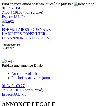
Publiez votre annonce légale au coût le plus bas
01 84 21 09 27
7h00 à 19h00 (non surtaxé)
Espace JAL-Pro
NOS
FORMULAIRES
JOURNAUX
HABILITES
CONSULTER
LES ANNONCES LEGALES
Publiez une annonce légale
Au coût le plus bas
En choisissant votre journal
01 84 21 09 27
7h00 à 19h00 (non surtaxé)
Espace JAL-Pro
ANNONCE LÉGALE