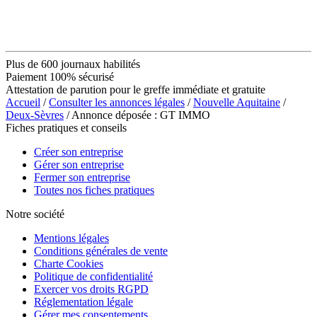
Plus de 600 journaux habilités
Paiement 100% sécurisé
Attestation de parution pour le greffe immédiate et gratuite
Accueil
/
Consulter les annonces légales
/
Nouvelle Aquitaine
/
Deux-Sèvres
/ Annonce déposée : GT IMMO
Fiches pratiques et conseils
Créer son entreprise
Gérer son entreprise
Fermer son entreprise
Toutes nos fiches pratiques
Notre société
Mentions légales
Conditions générales de vente
Charte Cookies
Politique de confidentialité
Exercer vos droits RGPD
Réglementation légale
Gérer mes consentements