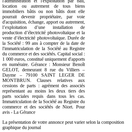
l'administration et l'exploitation par bail,
location ou autrement de tous biens
immobiliers bâtis ou non bâtis dont elle
pourrait devenir propriétaire, par voie
d'acquisition, échange, apport ou autrement,
l’exploitation d’une installation de
production d’électricité photovoltaïque et la
vente d’électricité photovoltaïque. Durée de
la Société : 99 ans à compter de la date de
l'immatriculation de la Société au Registre
du commerce et des sociétés. Capital social :
1 000 euros, constitué uniquement d'apports
en numéraire. Gérance : Monsieur Benoît
GELOT, demeurant 8 rue du Villiers –
Dayme – 79100 SAINT LEGER DE
MONTBRUN. Clauses relatives aux
cessions de parts : agrément des associés
représentant au moins les deux tiers des
parts sociales requis dans tous les cas.
Immatriculation de la Société au Registre du
commerce et des sociétés de Niort. Pour
avis - La Gérance
La présentation de votre annonce peut varier selon la composition
graphique du journal