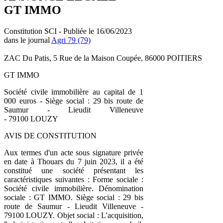
GT IMMO
Constitution SCI - Publiée le 16/06/2023
dans le journal
Agri 79 (79)
ZAC Du Patis, 5 Rue de la Maison Coupée, 86000 POITIERS
GT IMMO
Société civile immobilière au capital de 1
000 euros - Siège social : 29 bis route de
Saumur - Lieudit Villeneuve
- 79100 LOUZY
AVIS DE CONSTITUTION
Aux termes d'un acte sous signature privée
en date à Thouars du 7 juin 2023, il a été
constitué une société présentant les
caractéristiques suivantes : Forme sociale :
Société civile immobilière. Dénomination
sociale : GT IMMO. Siège social : 29 bis
route de Saumur - Lieudit Villeneuve -
79100 LOUZY. Objet social : L'acquisition,