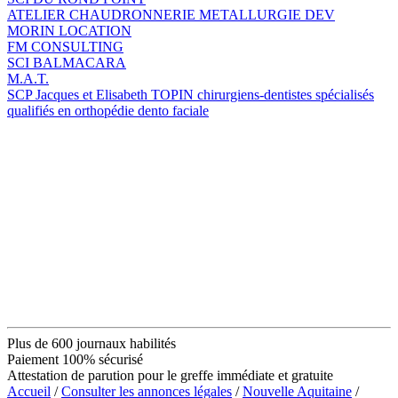
ATELIER CHAUDRONNERIE METALLURGIE DEV
MORIN LOCATION
FM CONSULTING
SCI BALMACARA
M.A.T.
SCP Jacques et Elisabeth TOPIN chirurgiens-dentistes spécialisés
qualifiés en orthopédie dento faciale
Plus de 600 journaux habilités
Paiement 100% sécurisé
Attestation de parution pour le greffe immédiate et gratuite
Accueil
/
Consulter les annonces légales
/
Nouvelle Aquitaine
/