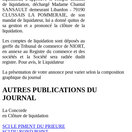
de liquidation, déchargé Madame Chantal
SANSAULT demeurant Libardon - 79190
CLUSSAIS LA POMMERAIE, de son
mandat de liquidateur, lui a donné quitus de
sa gestion et a prononcé la clôture de la
liquidation.
Les comptes de liquidation sont déposés au
greffe du Tribunal de commerce de NIORT,
en annexe au Registre du commerce et des
sociétés et la Société sera radiée dudit
registre. Pour avis, le Liquidateur
La présentation de votre annonce peut varier selon la composition
graphique du journal
AUTRES PUBLICATIONS DU
JOURNAL
La Concorde
en Clôture de liquidation
SCI LE PIMENT DU PRIEURE
SCI DU ROND POINT