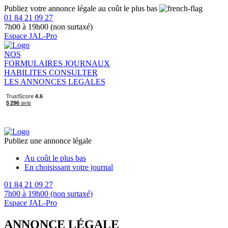
Publiez votre annonce légale au coût le plus bas
01 84 21 09 27
7h00 à 19h00 (non surtaxé)
Espace JAL-Pro
NOS
FORMULAIRES
JOURNAUX
HABILITES
CONSULTER
LES ANNONCES LEGALES
Publiez une annonce légale
Au coût le plus bas
En choisissant votre journal
01 84 21 09 27
7h00 à 19h00 (non surtaxé)
Espace JAL-Pro
ANNONCE LÉGALE