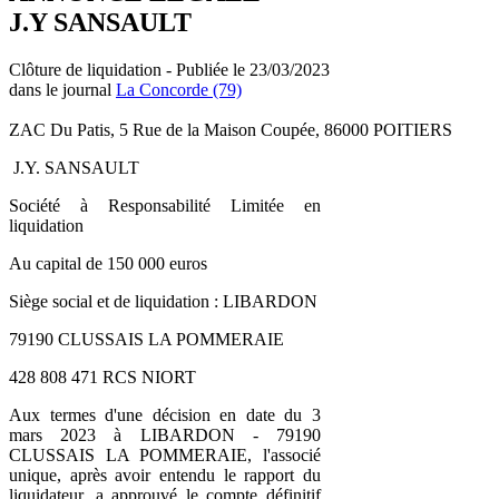
J.Y SANSAULT
Clôture de liquidation - Publiée le 23/03/2023
dans le journal
La Concorde (79)
ZAC Du Patis, 5 Rue de la Maison Coupée, 86000 POITIERS
J.Y. SANSAULT
Société à Responsabilité Limitée en
liquidation
Au capital de 150 000 euros
Siège social et de liquidation : LIBARDON
79190 CLUSSAIS LA POMMERAIE
428 808 471 RCS NIORT
Aux termes d'une décision en date du 3
mars 2023 à LIBARDON - 79190
CLUSSAIS LA POMMERAIE, l'associé
unique, après avoir entendu le rapport du
liquidateur, a approuvé le compte définitif