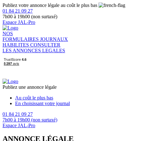
Publiez votre annonce légale au coût le plus bas
01 84 21 09 27
7h00 à 19h00 (non surtaxé)
Espace JAL-Pro
NOS
FORMULAIRES
JOURNAUX
HABILITES
CONSULTER
LES ANNONCES LEGALES
Publiez une annonce légale
Au coût le plus bas
En choisissant votre journal
01 84 21 09 27
7h00 à 19h00 (non surtaxé)
Espace JAL-Pro
ANNONCE LÉGALE