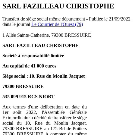
SARL FAZILLEAU CHRISTOPHE
Transfert de siège social même département - Publiée le 21/09/2022
dans le journal
Le Courrier de l'Ouest (79)
1 Allée Sainte-Catherine, 79300 BRESSUIRE
SARL FAZILLEAU CHRISTOPHE
Société à responsabilité limitée
Au capital de 41 000 euros
Siège social : 10, Rue du Moulin Jacquet
79300 BRESSUIRE
535 099 915 RCS NIORT
Aux termes d'une délibération en date du
1er août 2022, l'Assemblée Générale
Extraordinaire a décidé de transférer le siège
social du 10, Rue du Moulin Jacquet,
79300 BRESSUIRE au 175 Bd de Poitiers
79300 BRESSUIRE à compter du même