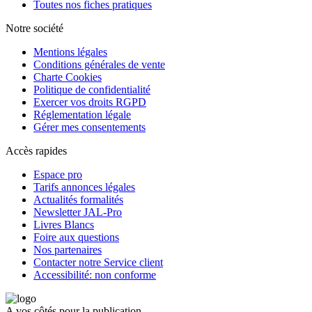
Toutes nos fiches pratiques
Notre société
Mentions légales
Conditions générales de vente
Charte Cookies
Politique de confidentialité
Exercer vos droits RGPD
Réglementation légale
Gérer mes consentements
Accès rapides
Espace pro
Tarifs annonces légales
Actualités formalités
Newsletter JAL-Pro
Livres Blancs
Foire aux questions
Nos partenaires
Contacter notre Service client
Accessibilité: non conforme
A vos côtés pour la publication