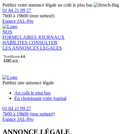
Publiez votre annonce légale au coût le plus bas
01 84 21 09 27
7h00 à 19h00 (non surtaxé)
Espace JAL-Pro
NOS
FORMULAIRES
JOURNAUX
HABILITES
CONSULTER
LES ANNONCES LEGALES
Publiez une annonce légale
Au coût le plus bas
En choisissant votre journal
01 84 21 09 27
7h00 à 19h00 (non surtaxé)
Espace JAL-Pro
ANNONCE LÉGALE