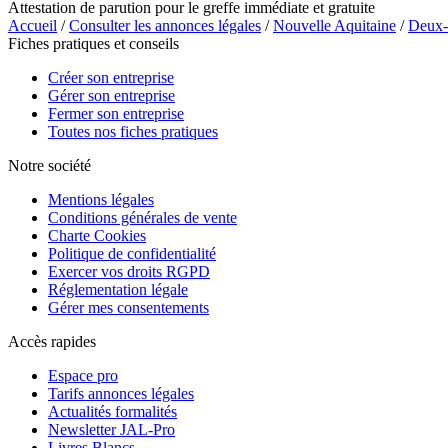
Attestation de parution pour le greffe immédiate et gratuite
Accueil
/
Consulter les annonces légales
/
Nouvelle Aquitaine
/
Deux-
Fiches pratiques et conseils
Créer son entreprise
Gérer son entreprise
Fermer son entreprise
Toutes nos fiches pratiques
Notre société
Mentions légales
Conditions générales de vente
Charte Cookies
Politique de confidentialité
Exercer vos droits RGPD
Réglementation légale
Gérer mes consentements
Accès rapides
Espace pro
Tarifs annonces légales
Actualités formalités
Newsletter JAL-Pro
Livres Blancs