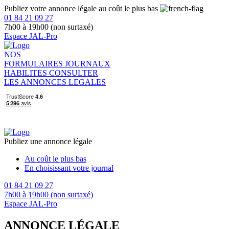
Publiez votre annonce légale au coût le plus bas
01 84 21 09 27
7h00 à 19h00 (non surtaxé)
Espace JAL-Pro
NOS
FORMULAIRES
JOURNAUX
HABILITES
CONSULTER
LES ANNONCES LEGALES
Publiez une annonce légale
Au coût le plus bas
En choisissant votre journal
01 84 21 09 27
7h00 à 19h00 (non surtaxé)
Espace JAL-Pro
ANNONCE LÉGALE