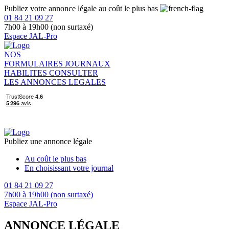
Publiez votre annonce légale au coût le plus bas
01 84 21 09 27
7h00 à 19h00 (non surtaxé)
Espace JAL-Pro
NOS
FORMULAIRES
JOURNAUX
HABILITES
CONSULTER
LES ANNONCES LEGALES
Publiez une annonce légale
Au coût le plus bas
En choisissant votre journal
01 84 21 09 27
7h00 à 19h00 (non surtaxé)
Espace JAL-Pro
ANNONCE LÉGALE