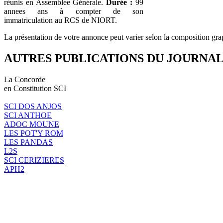
réunis en Assemblée Générale.
Durée :
99
annees ans à compter de son
immatriculation au RCS de NIORT.
La présentation de votre annonce peut varier selon la composition gra
AUTRES PUBLICATIONS DU JOURNA
La Concorde
en Constitution SCI
SCI DOS ANJOS
SCI ANTHOE
ADOC MOUNE
LES POT'Y ROM
LES PANDAS
L2S
SCI CERIZIERES
APH2