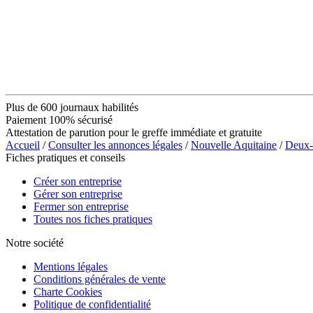
Plus de 600 journaux habilités
Paiement 100% sécurisé
Attestation de parution pour le greffe immédiate et gratuite
Accueil
/
Consulter les annonces légales
/
Nouvelle Aquitaine
/
Deux-
Fiches pratiques et conseils
Créer son entreprise
Gérer son entreprise
Fermer son entreprise
Toutes nos fiches pratiques
Notre société
Mentions légales
Conditions générales de vente
Charte Cookies
Politique de confidentialité