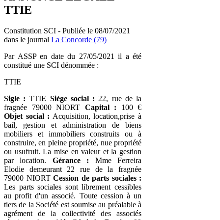
TTIE
Constitution SCI - Publiée le 08/07/2021
dans le journal
La Concorde (79)
Par ASSP en date du 27/05/2021 il a été
constitué une SCI dénommée :
TTIE
Sigle :
TTIE
Siège social :
22, rue de la
fragnée 79000 NIORT
Capital :
100 €
Objet social :
Acquisition, location,prise à
bail, gestion et administration de biens
mobiliers et immobiliers construits ou à
construire, en pleine propriété, nue propriété
ou usufruit. La mise en valeur et la gestion
par location.
Gérance :
Mme Ferreira
Elodie demeurant 22 rue de la fragnée
79000 NIORT
Cession de parts sociales :
Les parts sociales sont librement cessibles
au profit d'un associé. Toute cession à un
tiers de la Société est soumise au préalable à
agrément de la collectivité des associés