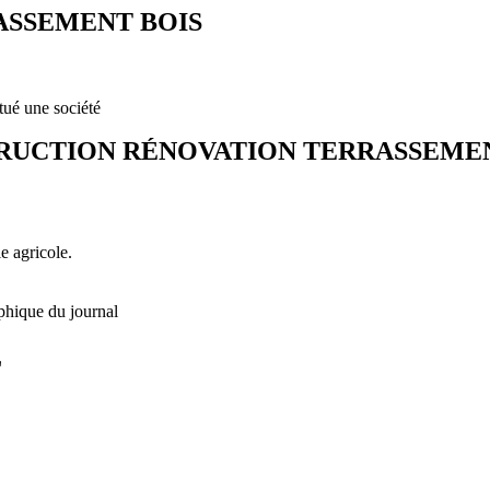
ASSEMENT BOIS
tué une société
RUCTION RÉNOVATION TERRASSEMEN
e agricole.
phique du journal
L