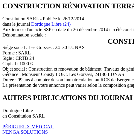
CONSTRUCTION RÉNOVATION TERR
Constitution SARL - Publiée le 26/12/2014
dans le journal
Dordogne Libre (24)
Aux termes d'un acte SSP en date du 26 décembre 2014 il a été consti
Dénomination sociale :
CONST
Siège social : Les Gorsses , 24130 LUNAS
Forme : SARL
Sigle : CRTB 24
Capital : 1000 €
Objet social : Construction et rénovation de bâtiment. Travaux de géni
Gérance : Monsieur Cousty LOïC, Les Gorsses, 24130 LUNAS
Durée : 99 ans à compter de son immatriculation au RCS de Bergerac
La présentation de votre annonce peut varier selon la composition gra
AUTRES PUBLICATIONS DU JOURNA
Dordogne Libre
en Constitution SARL
PÉRIGUEUX MÉDICAL
NENGA SOLUTIONS