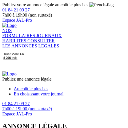
Publiez votre annonce légale au coût le plus bas
01 84 21 09 27
7h00 à 19h00 (non surtaxé)
Espace JAL-Pro
NOS
FORMULAIRES
JOURNAUX
HABILITES
CONSULTER
LES ANNONCES LEGALES
Publiez une annonce légale
Au coût le plus bas
En choisissant votre journal
01 84 21 09 27
7h00 à 19h00 (non surtaxé)
Espace JAL-Pro
ANNONCE LÉGALE