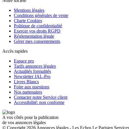
Notre société
Mentions légales
Conditions générales de vente
Charte Cookies
Politique de confidentialité
Exercer vos droits RGPD
Réglementation légale
Gérer mes consentements
Accès rapides
Espace pro
Tarifs annonces légales
Actualités formalités
Newsletter JAL-Pro
Livres Blancs
Foire aux questions
Nos partenaires
Contacter notre Service client
Accessibilité: non conforme
A vos côtés pour la publication
de vos annonces légales
© Copyright 2026 Annonces légales - Les Echos Le Parisien Services.