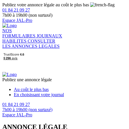
Publiez votre annonce légale au coût le plus bas
01 84 21 09 27
7h00 à 19h00 (non surtaxé)
Espace JAL-Pro
NOS
FORMULAIRES
JOURNAUX
HABILITES
CONSULTER
LES ANNONCES LEGALES
Publiez une annonce légale
Au coût le plus bas
En choisissant votre journal
01 84 21 09 27
7h00 à 19h00 (non surtaxé)
Espace JAL-Pro
ANNONCE LÉGALE