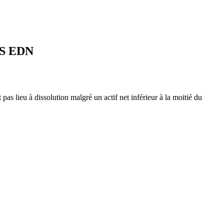
S EDN
as lieu à dissolution malgré un actif net inférieur à la moitié du