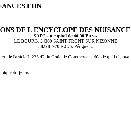
ISANCES EDN
IONS DE L ENCYCLOPE DES NUISANCE
SARL au capital de 40,00 Euros
LE BOURG, 24300 SAINT FRONT SUR NIZONNE
382281970 R.C.S. Périgueux
on de l'article L.223.42 du Code de Commerce, a décidé qu'il n'y avait p
phique du journal
L