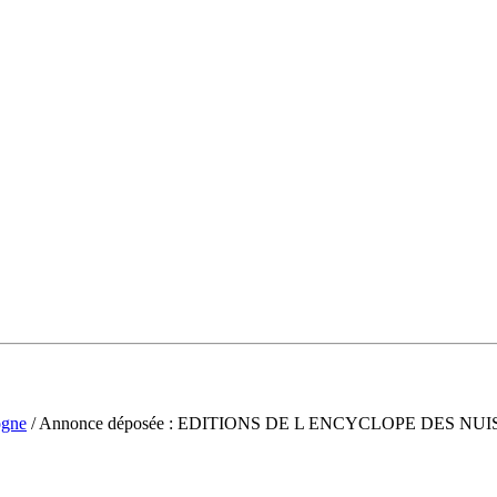
gne
/ Annonce déposée : EDITIONS DE L ENCYCLOPE DES N