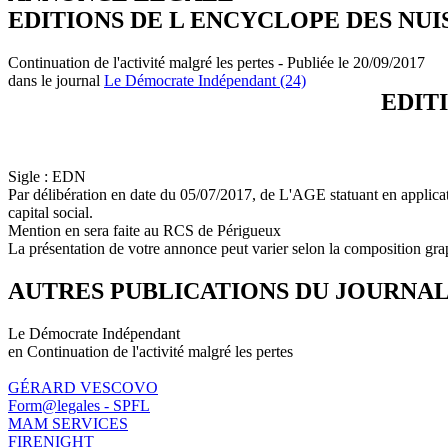
EDITIONS DE L ENCYCLOPE DES NU
Continuation de l'activité malgré les pertes - Publiée le 20/09/2017
dans le journal
Le Démocrate Indépendant (24)
EDIT
Sigle : EDN
Par délibération en date du 05/07/2017, de L'AGE statuant en applicati
capital social.
Mention en sera faite au RCS de Périgueux
La présentation de votre annonce peut varier selon la composition gra
AUTRES PUBLICATIONS DU JOURNA
Le Démocrate Indépendant
en Continuation de l'activité malgré les pertes
GÉRARD VESCOVO
Form@legales - SPFL
MAM SERVICES
FIRENIGHT