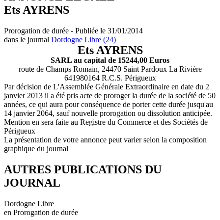
Ets AYRENS
Prorogation de durée - Publiée le 31/01/2014
dans le journal
Dordogne Libre (24)
Ets AYRENS
SARL au capital de 15244,00 Euros
route de Champs Romain, 24470 Saint Pardoux La Rivière
641980164 R.C.S. Périgueux
Par décision de L'Assemblée Générale Extraordinaire en date du 2
janvier 2013 il a été pris acte de proroger la durée de la société de 50
années, ce qui aura pour conséquence de porter cette durée jusqu'au
14 janvier 2064, sauf nouvelle prorogation ou dissolution anticipée.
Mention en sera faite au Registre du Commerce et des Sociétés de
Périgueux
La présentation de votre annonce peut varier selon la composition
graphique du journal
AUTRES PUBLICATIONS DU
JOURNAL
Dordogne Libre
en Prorogation de durée