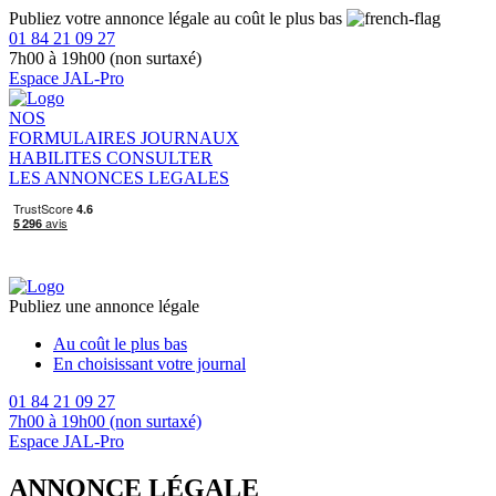
Publiez votre annonce légale au coût le plus bas
01 84 21 09 27
7h00 à 19h00 (non surtaxé)
Espace JAL-Pro
NOS
FORMULAIRES
JOURNAUX
HABILITES
CONSULTER
LES ANNONCES LEGALES
Publiez une annonce légale
Au coût le plus bas
En choisissant votre journal
01 84 21 09 27
7h00 à 19h00 (non surtaxé)
Espace JAL-Pro
ANNONCE LÉGALE