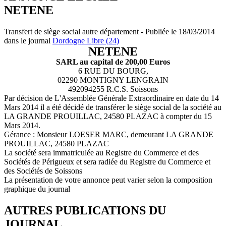
NETENE
Transfert de siège social autre département - Publiée le 18/03/2014
dans le journal
Dordogne Libre (24)
NETENE
SARL au capital de 200,00 Euros
6 RUE DU BOURG,
02290 MONTIGNY LENGRAIN
492094255 R.C.S. Soissons
Par décision de L'Assemblée Générale Extraordinaire en date du 14
Mars 2014 il a été décidé de transférer le siège social de la société au
LA GRANDE PROUILLAC, 24580 PLAZAC à compter du 15
Mars 2014.
Gérance : Monsieur LOESER MARC, demeurant LA GRANDE
PROUILLAC, 24580 PLAZAC
La société sera immatriculée au Registre du Commerce et des
Sociétés de Périgueux et sera radiée du Registre du Commerce et
des Sociétés de Soissons
La présentation de votre annonce peut varier selon la composition
graphique du journal
AUTRES PUBLICATIONS DU
JOURNAL