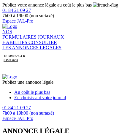
Publiez votre annonce légale au coût le plus bas
01 84 21 09 27
7h00 à 19h00 (non surtaxé)
Espace JAL-Pro
NOS
FORMULAIRES
JOURNAUX
HABILITES
CONSULTER
LES ANNONCES LEGALES
Publiez une annonce légale
Au coût le plus bas
En choisissant votre journal
01 84 21 09 27
7h00 à 19h00 (non surtaxé)
Espace JAL-Pro
ANNONCE LÉGALE