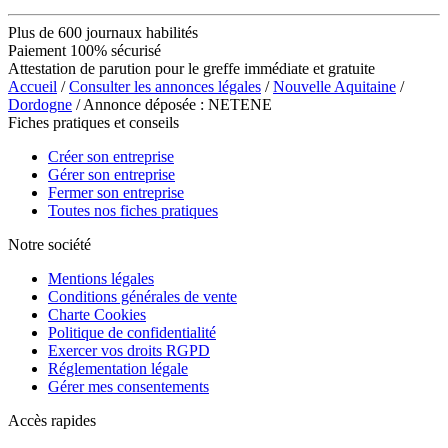
Plus de 600 journaux habilités
Paiement 100% sécurisé
Attestation de parution pour le greffe immédiate et gratuite
Accueil
/
Consulter les annonces légales
/
Nouvelle Aquitaine
/
Dordogne
/ Annonce déposée : NETENE
Fiches pratiques et conseils
Créer son entreprise
Gérer son entreprise
Fermer son entreprise
Toutes nos fiches pratiques
Notre société
Mentions légales
Conditions générales de vente
Charte Cookies
Politique de confidentialité
Exercer vos droits RGPD
Réglementation légale
Gérer mes consentements
Accès rapides