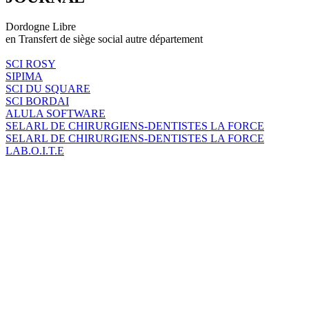
Dordogne Libre
en Transfert de siège social autre département
SCI ROSY
SIPIMA
SCI DU SQUARE
SCI BORDAI
ALULA SOFTWARE
SELARL DE CHIRURGIENS-DENTISTES LA FORCE
SELARL DE CHIRURGIENS-DENTISTES LA FORCE
LAB.O.I.T.E