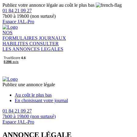
Publiez votre annonce légale au coût le plus bas
01 84 21 09 27
7h00 à 19h00 (non surtaxé)
Espace JAL-Pro
NOS
FORMULAIRES
JOURNAUX
HABILITES
CONSULTER
LES ANNONCES LEGALES
Publiez une annonce légale
Au coût le plus bas
En choisissant votre journal
01 84 21 09 27
7h00 à 19h00 (non surtaxé)
Espace JAL-Pro
ANNONCE LÉGALE