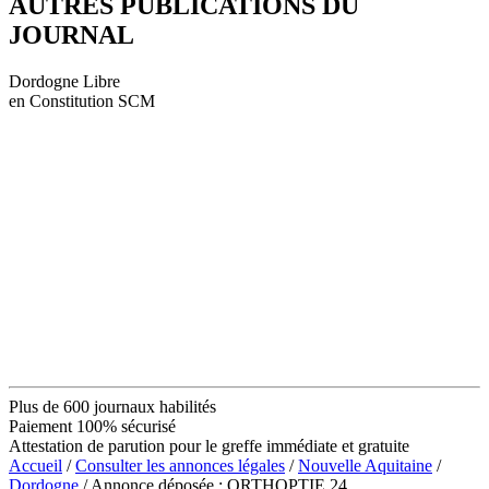
AUTRES PUBLICATIONS DU
JOURNAL
Dordogne Libre
en Constitution SCM
Plus de 600 journaux habilités
Paiement 100% sécurisé
Attestation de parution pour le greffe immédiate et gratuite
Accueil
/
Consulter les annonces légales
/
Nouvelle Aquitaine
/
Dordogne
/ Annonce déposée : ORTHOPTIE 24