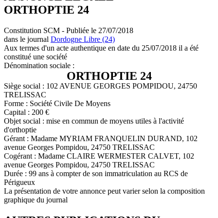
ORTHOPTIE 24
Constitution SCM - Publiée le 27/07/2018
dans le journal
Dordogne Libre (24)
Aux termes d'un acte authentique en date du 25/07/2018 il a été
constitué une société
Dénomination sociale :
ORTHOPTIE 24
Siège social : 102 AVENUE GEORGES POMPIDOU, 24750
TRELISSAC
Forme : Société Civile De Moyens
Capital : 200 €
Objet social : mise en commun de moyens utiles à l'activité
d'orthoptie
Gérant : Madame MYRIAM FRANQUELIN DURAND, 102
avenue Georges Pompidou, 24750 TRELISSAC
Cogérant : Madame CLAIRE WERMESTER CALVET, 102
avenue Georges Pompidou, 24750 TRELISSAC
Durée : 99 ans à compter de son immatriculation au RCS de
Périgueux
La présentation de votre annonce peut varier selon la composition
graphique du journal