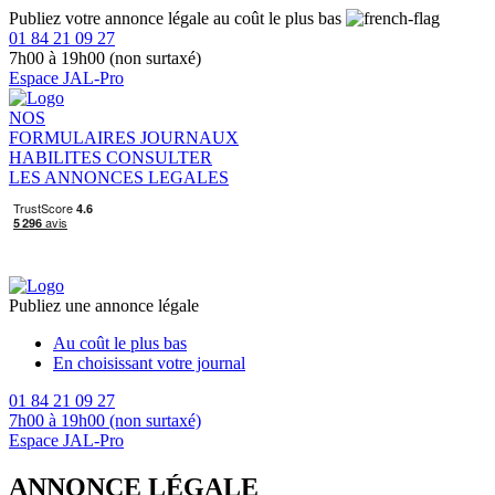
Publiez votre annonce légale au coût le plus bas
01 84 21 09 27
7h00 à 19h00 (non surtaxé)
Espace JAL-Pro
NOS
FORMULAIRES
JOURNAUX
HABILITES
CONSULTER
LES ANNONCES LEGALES
Publiez une annonce légale
Au coût le plus bas
En choisissant votre journal
01 84 21 09 27
7h00 à 19h00 (non surtaxé)
Espace JAL-Pro
ANNONCE LÉGALE