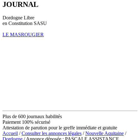
JOURNAL
Dordogne Libre
en Constitution SASU
LE MASROUGIER
Plus de 600 journaux habilités
Paiement 100% sécurisé
Attestation de parution pour le greffe immédiate et gratuite
Accueil
/
Consulter les annonces légales
/
Nouvelle Aquitaine
/
Dordogne
/ Annonce déposée : PASCALE ASSISTANCE