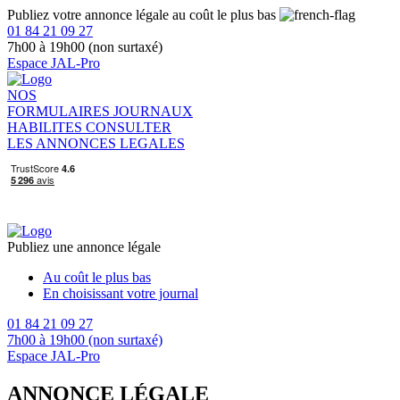
Publiez votre annonce légale au coût le plus bas
01 84 21 09 27
7h00 à 19h00 (non surtaxé)
Espace JAL-Pro
NOS
FORMULAIRES
JOURNAUX
HABILITES
CONSULTER
LES ANNONCES LEGALES
Publiez une annonce légale
Au coût le plus bas
En choisissant votre journal
01 84 21 09 27
7h00 à 19h00 (non surtaxé)
Espace JAL-Pro
ANNONCE LÉGALE