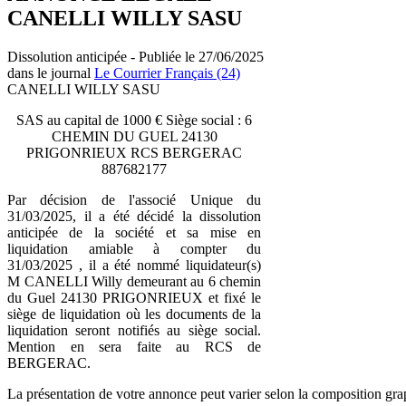
CANELLI WILLY SASU
Dissolution anticipée - Publiée le 27/06/2025
dans le journal
Le Courrier Français (24)
CANELLI WILLY SASU
SAS au capital de 1000 € Siège social : 6
CHEMIN DU GUEL 24130
PRIGONRIEUX RCS BERGERAC
887682177
Par décision de l'associé Unique du
31/03/2025, il a été décidé la dissolution
anticipée de la société et sa mise en
liquidation amiable à compter du
31/03/2025 , il a été nommé liquidateur(s)
M CANELLI Willy demeurant au 6 chemin
du Guel 24130 PRIGONRIEUX et fixé le
siège de liquidation où les documents de la
liquidation seront notifiés au siège social.
Mention en sera faite au RCS de
BERGERAC.
La présentation de votre annonce peut varier selon la composition gra