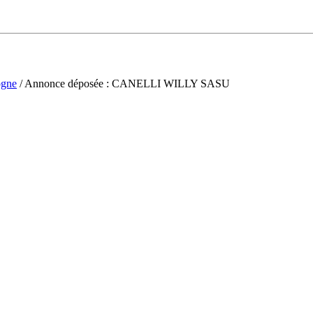
gne
/ Annonce déposée : CANELLI WILLY SASU