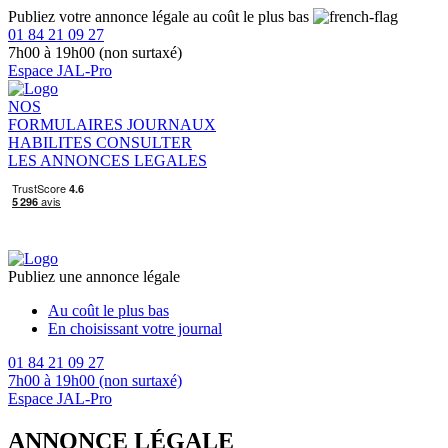
Publiez votre annonce légale au coût le plus bas
01 84 21 09 27
7h00 à 19h00 (non surtaxé)
Espace JAL-Pro
NOS
FORMULAIRES
JOURNAUX
HABILITES
CONSULTER
LES ANNONCES LEGALES
Publiez une annonce légale
Au coût le plus bas
En choisissant votre journal
01 84 21 09 27
7h00 à 19h00 (non surtaxé)
Espace JAL-Pro
ANNONCE LÉGALE