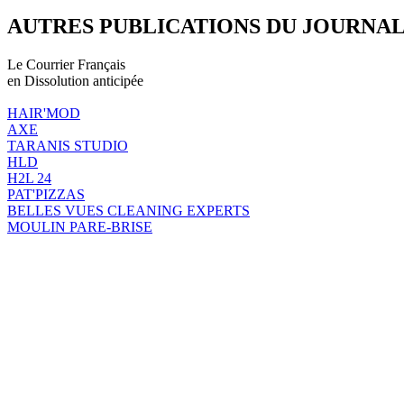
AUTRES PUBLICATIONS DU JOURNA
Le Courrier Français
en Dissolution anticipée
HAIR'MOD
AXE
TARANIS STUDIO
HLD
H2L 24
PAT'PIZZAS
BELLES VUES CLEANING EXPERTS
MOULIN PARE-BRISE