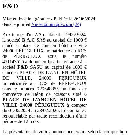
F&D
Mise en location gérance - Publiée le 26/06/2024
dans le journal
Vie-economique.com (24)
Aux termes d'un AA en date du 19/06/2024,
la société
B.A.C
SAS au capital de 1000 €
située 6 place de l'ancien hôtel de ville
24000 PÉRIGUEUX immatriculée au RCS
de PÉRIGUEUX sous le numéro
451143515 a donné en location gérance à la
société
F&D
SASU au capital de 1000 €
située 6 PLACE DE L'ANCIEN HÔTEL
DE VILLE, 24000 PÉRIGUEUX
immatriculée au RCS de PÉRIGUEUX
sous le numéro 929648855 un fonds de
commerce de Débit de boissons situé
6
PLACE DE L'ANCIEN HÔTEL DE
VILLE 24000 PÉRIGUEUX
à compter
du 01/06/2024 au 28/02/2026. Le contrat est
renouvelable par tacite reconduction d’une
période de 12 mois.
La présentation de votre annonce peut varier selon la composition