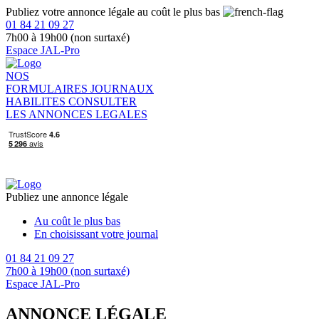
Publiez votre annonce légale au coût le plus bas
01 84 21 09 27
7h00 à 19h00 (non surtaxé)
Espace JAL-Pro
NOS
FORMULAIRES
JOURNAUX
HABILITES
CONSULTER
LES ANNONCES LEGALES
Publiez une annonce légale
Au coût le plus bas
En choisissant votre journal
01 84 21 09 27
7h00 à 19h00 (non surtaxé)
Espace JAL-Pro
ANNONCE LÉGALE