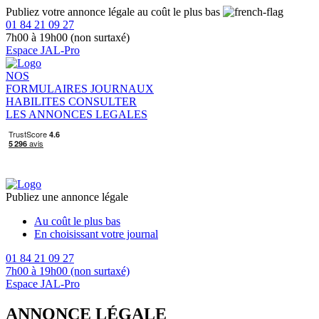
Publiez votre annonce légale au coût le plus bas
01 84 21 09 27
7h00 à 19h00 (non surtaxé)
Espace JAL-Pro
NOS
FORMULAIRES
JOURNAUX
HABILITES
CONSULTER
LES ANNONCES LEGALES
Publiez une annonce légale
Au coût le plus bas
En choisissant votre journal
01 84 21 09 27
7h00 à 19h00 (non surtaxé)
Espace JAL-Pro
ANNONCE LÉGALE