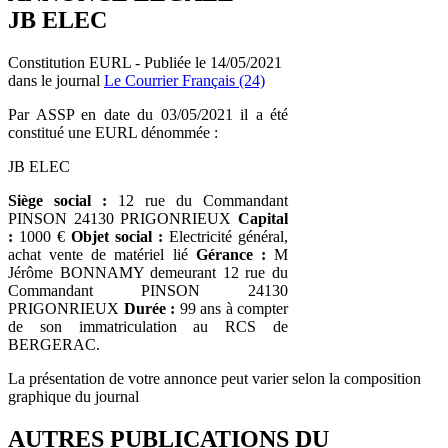
JB ELEC
Constitution EURL - Publiée le 14/05/2021
dans le journal
Le Courrier Français (24)
Par ASSP en date du 03/05/2021 il a été
constitué une EURL dénommée :
JB ELEC
Siège social :
12 rue du Commandant
PINSON 24130 PRIGONRIEUX
Capital
:
1000 €
Objet social :
Electricité général,
achat vente de matériel lié
Gérance :
M
Jérôme BONNAMY demeurant 12 rue du
Commandant PINSON 24130
PRIGONRIEUX
Durée :
99 ans à compter
de son immatriculation au RCS de
BERGERAC.
La présentation de votre annonce peut varier selon la composition
graphique du journal
AUTRES PUBLICATIONS DU