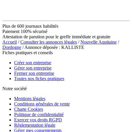
Plus de 600 journaux habilités
Paiement 100% sécurisé
Attestation de parution pour le greffe immédiate et gratuite
Accueil
/
Consulter les annonces légales
/
Nouvelle Aquitaine
/
Dordogne
/ Annonce déposée : KALLISTE
Fiches pratiques et conseils
Créer son entreprise
Gérer son entreprise
Fermer son entreprise
Toutes nos fiches pratiques
Notre société
Mentions légales
Conditions générales de vente
Charte Cookies
Politique de confidentialité
Exercer vos droits RGPD
Réglementation légale
Gérer mes consentements