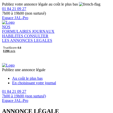
Publiez votre annonce légale au coût le plus bas
01 84 21 09 27
7h00 à 19h00 (non surtaxé)
Espace JAL-Pro
NOS
FORMULAIRES
JOURNAUX
HABILITES
CONSULTER
LES ANNONCES LEGALES
Publiez une annonce légale
Au coût le plus bas
En choisissant votre journal
01 84 21 09 27
7h00 à 19h00 (non surtaxé)
Espace JAL-Pro
ANNONCE LÉGALE