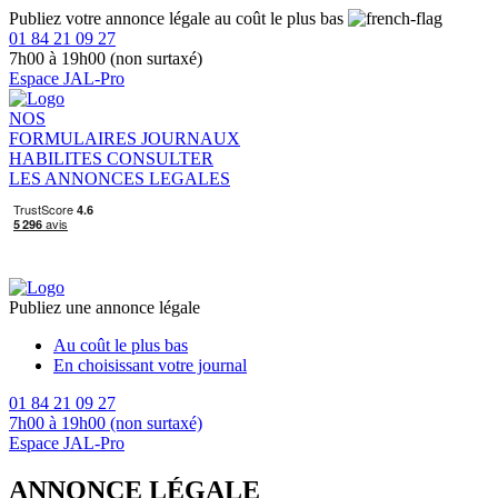
Publiez votre annonce légale au coût le plus bas
01 84 21 09 27
7h00 à 19h00 (non surtaxé)
Espace JAL-Pro
NOS
FORMULAIRES
JOURNAUX
HABILITES
CONSULTER
LES ANNONCES LEGALES
Publiez une annonce légale
Au coût le plus bas
En choisissant votre journal
01 84 21 09 27
7h00 à 19h00 (non surtaxé)
Espace JAL-Pro
ANNONCE LÉGALE