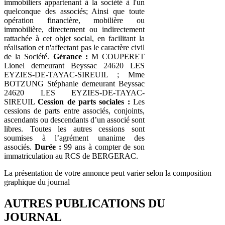
immobiliers appartenant à la société à l'un
quelconque des associés; Ainsi que toute
opération financière, mobilière ou
immobilière, directement ou indirectement
rattachée à cet objet social, en facilitant la
réalisation et n'affectant pas le caractère civil
de la Société.
Gérance :
M COUPERET
Lionel demeurant Beyssac 24620 LES
EYZIES-DE-TAYAC-SIREUIL ; Mme
BOTZUNG Stéphanie demeurant Beyssac
24620 LES EYZIES-DE-TAYAC-
SIREUIL
Cession de parts sociales :
Les
cessions de parts entre associés, conjoints,
ascendants ou descendants d’un associé sont
libres. Toutes les autres cessions sont
soumises à l’agrément unanime des
associés.
Durée :
99 ans à compter de son
immatriculation au RCS de BERGERAC.
La présentation de votre annonce peut varier selon la composition
graphique du journal
AUTRES PUBLICATIONS DU
JOURNAL