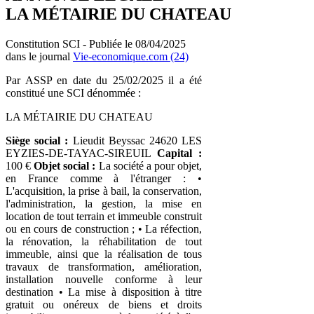
LA MÉTAIRIE DU CHATEAU
Constitution SCI - Publiée le 08/04/2025
dans le journal
Vie-economique.com (24)
Par ASSP en date du 25/02/2025 il a été
constitué une SCI dénommée :
LA MÉTAIRIE DU CHATEAU
Siège social :
Lieudit Beyssac 24620 LES
EYZIES-DE-TAYAC-SIREUIL
Capital :
100 €
Objet social :
La société a pour objet,
en France comme à l'étranger : •
L'acquisition, la prise à bail, la conservation,
l'administration, la gestion, la mise en
location de tout terrain et immeuble construit
ou en cours de construction ; • La réfection,
la rénovation, la réhabilitation de tout
immeuble, ainsi que la réalisation de tous
travaux de transformation, amélioration,
installation nouvelle conforme à leur
destination • La mise à disposition à titre
gratuit ou onéreux de biens et droits