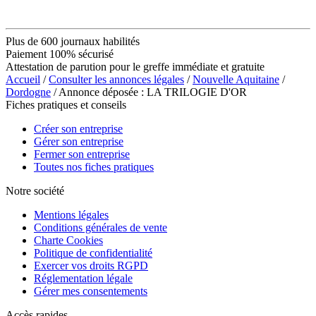
Plus de 600 journaux habilités
Paiement 100% sécurisé
Attestation de parution pour le greffe immédiate et gratuite
Accueil
/
Consulter les annonces légales
/
Nouvelle Aquitaine
/
Dordogne
/ Annonce déposée : LA TRILOGIE D'OR
Fiches pratiques et conseils
Créer son entreprise
Gérer son entreprise
Fermer son entreprise
Toutes nos fiches pratiques
Notre société
Mentions légales
Conditions générales de vente
Charte Cookies
Politique de confidentialité
Exercer vos droits RGPD
Réglementation légale
Gérer mes consentements
Accès rapides