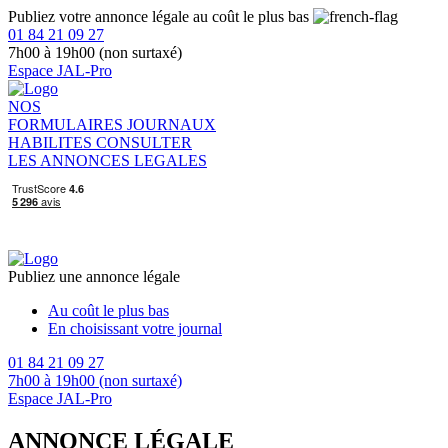
Publiez votre annonce légale au coût le plus bas
01 84 21 09 27
7h00 à 19h00 (non surtaxé)
Espace JAL-Pro
NOS
FORMULAIRES
JOURNAUX
HABILITES
CONSULTER
LES ANNONCES LEGALES
Publiez une annonce légale
Au coût le plus bas
En choisissant votre journal
01 84 21 09 27
7h00 à 19h00 (non surtaxé)
Espace JAL-Pro
ANNONCE LÉGALE