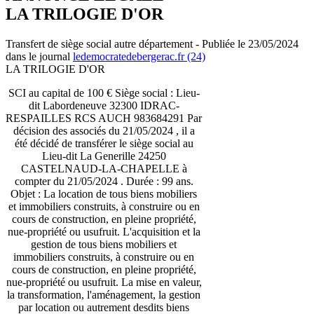
LA TRILOGIE D'OR
Transfert de siège social autre département - Publiée le 23/05/2024
dans le journal
ledemocratedebergerac.fr (24)
LA TRILOGIE D'OR
SCI au capital de 100 € Siège social : Lieu-
dit Labordeneuve 32300 IDRAC-
RESPAILLES RCS AUCH 983684291 Par
décision des associés du 21/05/2024 , il a
été décidé de transférer le siège social au
Lieu-dit La Generille 24250
CASTELNAUD-LA-CHAPELLE à
compter du 21/05/2024 . Durée : 99 ans.
Objet : La location de tous biens mobiliers
et immobiliers construits, à construire ou en
cours de construction, en pleine propriété,
nue-propriété ou usufruit. L'acquisition et la
gestion de tous biens mobiliers et
immobiliers construits, à construire ou en
cours de construction, en pleine propriété,
nue-propriété ou usufruit. La mise en valeur,
la transformation, l'aménagement, la gestion
par location ou autrement desdits biens