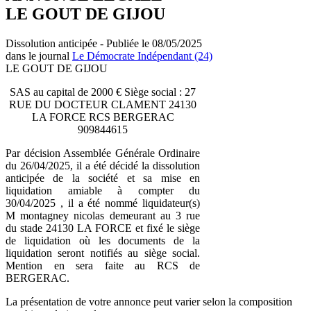
LE GOUT DE GIJOU
Dissolution anticipée - Publiée le 08/05/2025
dans le journal
Le Démocrate Indépendant (24)
LE GOUT DE GIJOU
SAS au capital de 2000 € Siège social : 27
RUE DU DOCTEUR CLAMENT 24130
LA FORCE RCS BERGERAC
909844615
Par décision Assemblée Générale Ordinaire
du 26/04/2025, il a été décidé la dissolution
anticipée de la société et sa mise en
liquidation amiable à compter du
30/04/2025 , il a été nommé liquidateur(s)
M montagney nicolas demeurant au 3 rue
du stade 24130 LA FORCE et fixé le siège
de liquidation où les documents de la
liquidation seront notifiés au siège social.
Mention en sera faite au RCS de
BERGERAC.
La présentation de votre annonce peut varier selon la composition