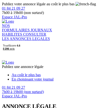
Publiez votre annonce légale au coût le plus bas
01 84 21 09 27
7h00 à 19h00 (non surtaxé)
Espace JAL-Pro
NOS
FORMULAIRES
JOURNAUX
HABILITES
CONSULTER
LES ANNONCES LEGALES
Publiez une annonce légale
Au coût le plus bas
En choisissant votre journal
01 84 21 09 27
7h00 à 19h00 (non surtaxé)
Espace JAL-Pro
ANNONCE LÉGALE