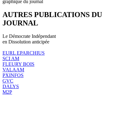
graphique du journal
AUTRES PUBLICATIONS DU
JOURNAL
Le Démocrate Indépendant
en Dissolution anticipée
EURL EPARCHIUS
SCI AM
FLEURY BOIS
VALAAM
PXINFOS
GVC
DALYS
M2P