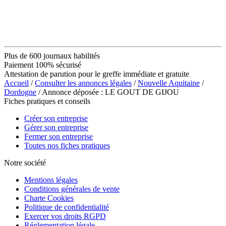
Plus de 600 journaux habilités
Paiement 100% sécurisé
Attestation de parution pour le greffe immédiate et gratuite
Accueil
/
Consulter les annonces légales
/
Nouvelle Aquitaine
/
Dordogne
/ Annonce déposée : LE GOUT DE GIJOU
Fiches pratiques et conseils
Créer son entreprise
Gérer son entreprise
Fermer son entreprise
Toutes nos fiches pratiques
Notre société
Mentions légales
Conditions générales de vente
Charte Cookies
Politique de confidentialité
Exercer vos droits RGPD
Réglementation légale