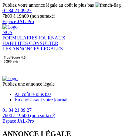
Publiez votre annonce légale au coût le plus bas
01 84 21 09 27
7h00 à 19h00 (non surtaxé)
Espace JAL-Pro
NOS
FORMULAIRES
JOURNAUX
HABILITES
CONSULTER
LES ANNONCES LEGALES
Publiez une annonce légale
Au coût le plus bas
En choisissant votre journal
01 84 21 09 27
7h00 à 19h00 (non surtaxé)
Espace JAL-Pro
ANNONCE LÉGALE