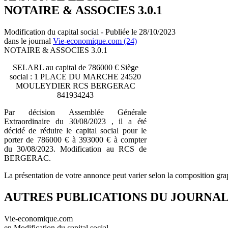
NOTAIRE & ASSOCIES 3.0.1
Modification du capital social - Publiée le 28/10/2023
dans le journal
Vie-economique.com (24)
NOTAIRE & ASSOCIES 3.0.1
SELARL au capital de 786000 € Siège
social : 1 PLACE DU MARCHE 24520
MOULEYDIER RCS BERGERAC
841934243
Par décision Assemblée Générale
Extraordinaire du 30/08/2023 , il a été
décidé de réduire le capital social pour le
porter de 786000 € à 393000 € à compter
du 30/08/2023. Modification au RCS de
BERGERAC.
La présentation de votre annonce peut varier selon la composition gra
AUTRES PUBLICATIONS DU JOURNA
Vie-economique.com
en Modification du capital social