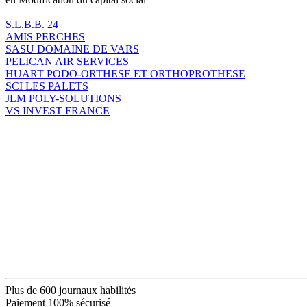
S.L.B.B. 24
AMIS PERCHES
SASU DOMAINE DE VARS
PELICAN AIR SERVICES
HUART PODO-ORTHESE ET ORTHOPROTHESE
SCI LES PALETS
JLM POLY-SOLUTIONS
VS INVEST FRANCE
Plus de 600 journaux habilités
Paiement 100% sécurisé