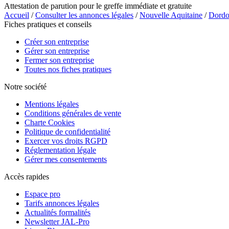
Attestation de parution pour le greffe immédiate et gratuite
Accueil
/
Consulter les annonces légales
/
Nouvelle Aquitaine
/
Dordo
Fiches pratiques et conseils
Créer son entreprise
Gérer son entreprise
Fermer son entreprise
Toutes nos fiches pratiques
Notre société
Mentions légales
Conditions générales de vente
Charte Cookies
Politique de confidentialité
Exercer vos droits RGPD
Réglementation légale
Gérer mes consentements
Accès rapides
Espace pro
Tarifs annonces légales
Actualités formalités
Newsletter JAL-Pro