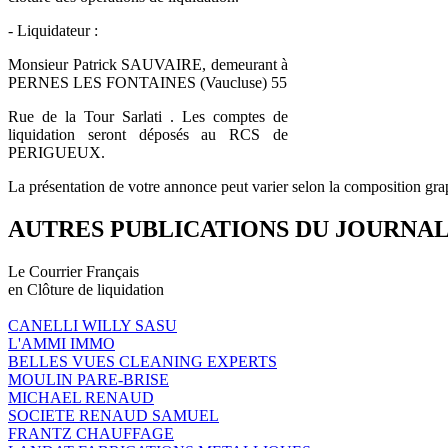
- Liquidateur :
Monsieur Patrick SAUVAIRE, demeurant à
PERNES LES FONTAINES (Vaucluse) 55
Rue de la Tour Sarlati . Les comptes de
liquidation seront déposés au RCS de
PERIGUEUX.
La présentation de votre annonce peut varier selon la composition gra
AUTRES PUBLICATIONS DU JOURNA
Le Courrier Français
en Clôture de liquidation
CANELLI WILLY SASU
L'AMMI IMMO
BELLES VUES CLEANING EXPERTS
MOULIN PARE-BRISE
MICHAEL RENAUD
SOCIETE RENAUD SAMUEL
FRANTZ CHAUFFAGE