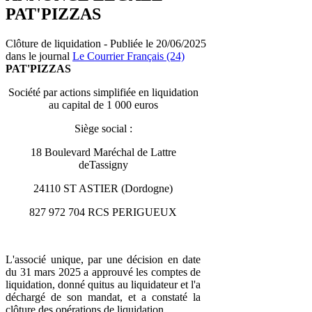
PAT'PIZZAS
Clôture de liquidation - Publiée le 20/06/2025
dans le journal
Le Courrier Français (24)
PAT'PIZZAS
Société par actions simplifiée en liquidation
au capital de 1 000 euros
Siège social :
18 Boulevard Maréchal de Lattre
deTassigny
24110 ST ASTIER (Dordogne)
827 972 704 RCS PERIGUEUX
L'associé unique, par une décision en date
du 31 mars 2025 a approuvé les comptes de
liquidation, donné quitus au liquidateur et l'a
déchargé de son mandat, et a constaté la
clôture des opérations de liquidation.