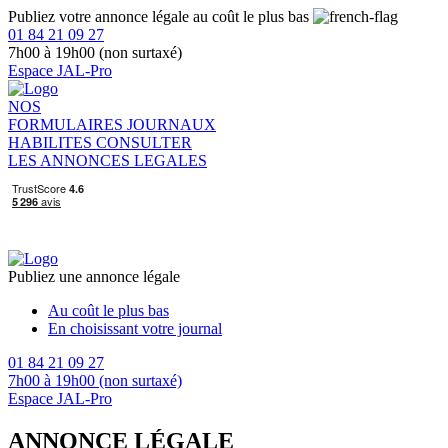
Publiez votre annonce légale au coût le plus bas
01 84 21 09 27
7h00 à 19h00 (non surtaxé)
Espace JAL-Pro
NOS
FORMULAIRES
JOURNAUX
HABILITES
CONSULTER
LES ANNONCES LEGALES
Publiez une annonce légale
Au coût le plus bas
En choisissant votre journal
01 84 21 09 27
7h00 à 19h00 (non surtaxé)
Espace JAL-Pro
ANNONCE LÉGALE