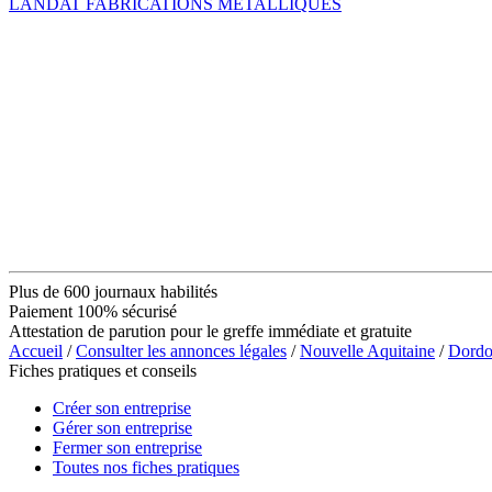
LANDAT FABRICATIONS METALLIQUES
Plus de 600 journaux habilités
Paiement 100% sécurisé
Attestation de parution pour le greffe immédiate et gratuite
Accueil
/
Consulter les annonces légales
/
Nouvelle Aquitaine
/
Dordo
Fiches pratiques et conseils
Créer son entreprise
Gérer son entreprise
Fermer son entreprise
Toutes nos fiches pratiques