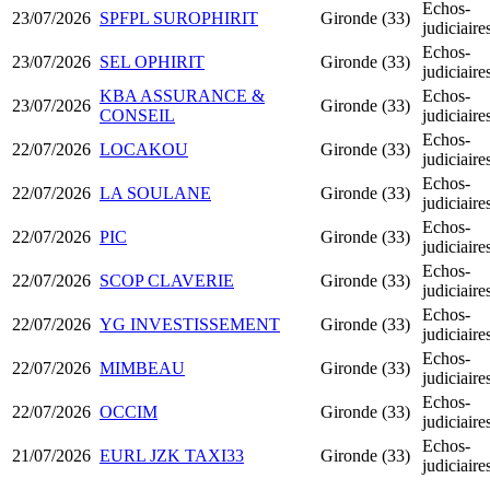
Echos-
23/07/2026
SPFPL SUROPHIRIT
Gironde (33)
judiciair
Echos-
23/07/2026
SEL OPHIRIT
Gironde (33)
judiciair
KBA ASSURANCE &
Echos-
23/07/2026
Gironde (33)
CONSEIL
judiciair
Echos-
22/07/2026
LOCAKOU
Gironde (33)
judiciair
Echos-
22/07/2026
LA SOULANE
Gironde (33)
judiciair
Echos-
22/07/2026
PIC
Gironde (33)
judiciair
Echos-
22/07/2026
SCOP CLAVERIE
Gironde (33)
judiciair
Echos-
22/07/2026
YG INVESTISSEMENT
Gironde (33)
judiciair
Echos-
22/07/2026
MIMBEAU
Gironde (33)
judiciair
Echos-
22/07/2026
OCCIM
Gironde (33)
judiciair
Echos-
21/07/2026
EURL JZK TAXI33
Gironde (33)
judiciair