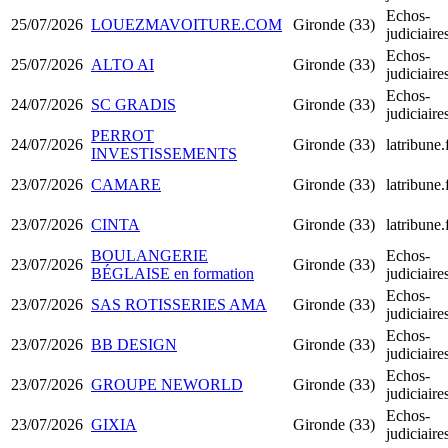
Echos-
25/07/2026
LOUEZMAVOITURE.COM
Gironde (33)
judiciair
Echos-
25/07/2026
ALTO AI
Gironde (33)
judiciair
Echos-
24/07/2026
SC GRADIS
Gironde (33)
judiciair
PERROT
24/07/2026
Gironde (33)
latribune.
INVESTISSEMENTS
23/07/2026
CAMARE
Gironde (33)
latribune.
23/07/2026
CINTA
Gironde (33)
latribune.
BOULANGERIE
Echos-
23/07/2026
Gironde (33)
BÉGLAISE en formation
judiciair
Echos-
23/07/2026
SAS ROTISSERIES AMA
Gironde (33)
judiciair
Echos-
23/07/2026
BB DESIGN
Gironde (33)
judiciair
Echos-
23/07/2026
GROUPE NEWORLD
Gironde (33)
judiciair
Echos-
23/07/2026
GIXIA
Gironde (33)
judiciair