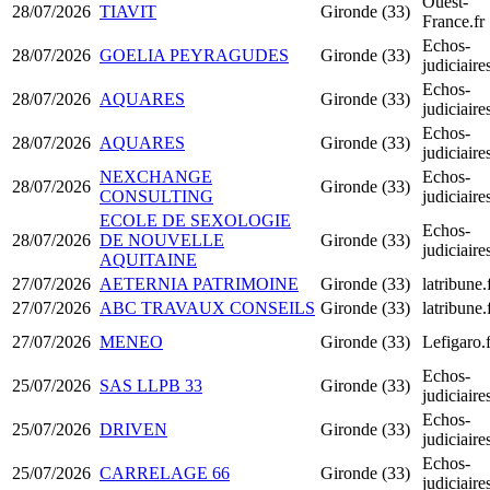
Ouest-
28/07/2026
TIAVIT
Gironde (33)
France.fr
Echos-
28/07/2026
GOELIA PEYRAGUDES
Gironde (33)
judiciair
Echos-
28/07/2026
AQUARES
Gironde (33)
judiciair
Echos-
28/07/2026
AQUARES
Gironde (33)
judiciair
NEXCHANGE
Echos-
28/07/2026
Gironde (33)
CONSULTING
judiciair
ECOLE DE SEXOLOGIE
Echos-
28/07/2026
DE NOUVELLE
Gironde (33)
judiciair
AQUITAINE
27/07/2026
AETERNIA PATRIMOINE
Gironde (33)
latribune.
27/07/2026
ABC TRAVAUX CONSEILS
Gironde (33)
latribune.
27/07/2026
MENEO
Gironde (33)
Lefigaro.f
Echos-
25/07/2026
SAS LLPB 33
Gironde (33)
judiciair
Echos-
25/07/2026
DRIVEN
Gironde (33)
judiciair
Echos-
25/07/2026
CARRELAGE 66
Gironde (33)
judiciair