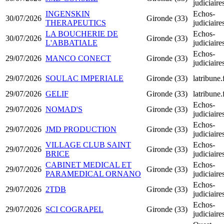
judiciair
INGENSKIN
Echos-
30/07/2026
Gironde (33)
THERAPEUTICS
judiciair
LA BOUCHERIE DE
Echos-
30/07/2026
Gironde (33)
L'ABBATIALE
judiciair
Echos-
29/07/2026
MANCO CONECT
Gironde (33)
judiciair
29/07/2026
SOULAC IMPERIALE
Gironde (33)
latribune.
29/07/2026
GELIF
Gironde (33)
latribune.
Echos-
29/07/2026
NOMAD'S
Gironde (33)
judiciair
Echos-
29/07/2026
JMD PRODUCTION
Gironde (33)
judiciair
VILLAGE CLUB SAINT
Echos-
29/07/2026
Gironde (33)
BRICE
judiciair
CABINET MEDICAL ET
Echos-
29/07/2026
Gironde (33)
PARAMEDICAL ORNANO
judiciair
Echos-
29/07/2026
2TDB
Gironde (33)
judiciair
Echos-
29/07/2026
SCI COGRAPEL
Gironde (33)
judiciair