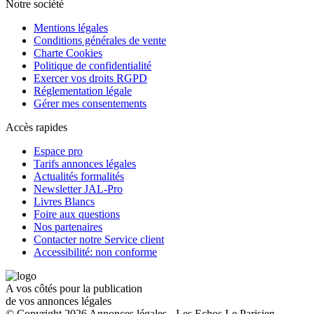
Notre société
Mentions légales
Conditions générales de vente
Charte Cookies
Politique de confidentialité
Exercer vos droits RGPD
Réglementation légale
Gérer mes consentements
Accès rapides
Espace pro
Tarifs annonces légales
Actualités formalités
Newsletter JAL-Pro
Livres Blancs
Foire aux questions
Nos partenaires
Contacter notre Service client
Accessibilité: non conforme
A vos côtés pour la publication
de vos annonces légales
© Copyright 2026 Annonces légales - Les Echos Le Parisien