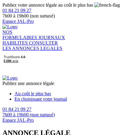
Publiez votre annonce légale au coût le plus bas
01 84 21 09 27
7h00 à 19h00 (non surtaxé)
Espace JAL-Pro
NOS
FORMULAIRES
JOURNAUX
HABILITES
CONSULTER
LES ANNONCES LEGALES
Publiez une annonce légale
Au coût le plus bas
En choisissant votre journal
01 84 21 09 27
7h00 à 19h00 (non surtaxé)
Espace JAL-Pro
ANNONCE LÉGALE