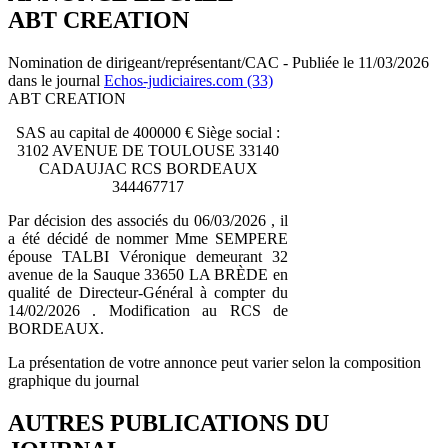
ABT CREATION
Nomination de dirigeant/représentant/CAC - Publiée le 11/03/2026
dans le journal
Echos-judiciaires.com (33)
ABT CREATION
SAS au capital de 400000 € Siège social :
3102 AVENUE DE TOULOUSE 33140
CADAUJAC RCS BORDEAUX
344467717
Par décision des associés du 06/03/2026 , il
a été décidé de nommer Mme SEMPERE
épouse TALBI Véronique demeurant 32
avenue de la Sauque 33650 LA BRÈDE en
qualité de Directeur-Général à compter du
14/02/2026 . Modification au RCS de
BORDEAUX.
La présentation de votre annonce peut varier selon la composition
graphique du journal
AUTRES PUBLICATIONS DU