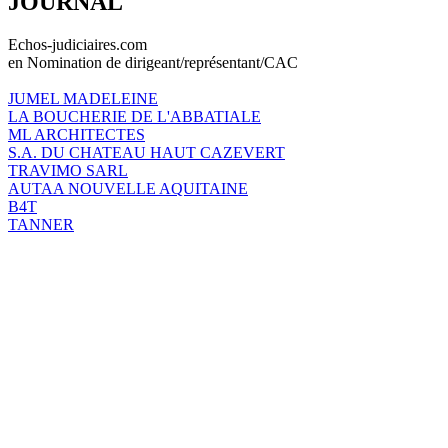
JOURNAL
Echos-judiciaires.com
en Nomination de dirigeant/représentant/CAC
JUMEL MADELEINE
LA BOUCHERIE DE L'ABBATIALE
ML ARCHITECTES
S.A. DU CHATEAU HAUT CAZEVERT
TRAVIMO SARL
AUTAA NOUVELLE AQUITAINE
B4T
TANNER