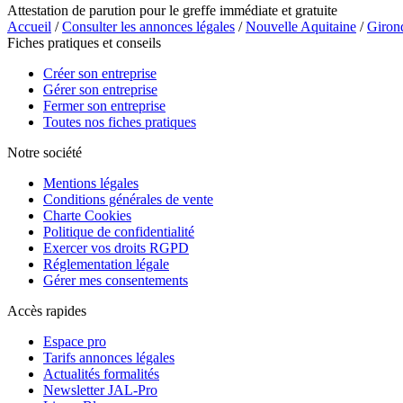
Attestation de parution pour le greffe immédiate et gratuite
Accueil
/
Consulter les annonces légales
/
Nouvelle Aquitaine
/
Giron
Fiches pratiques et conseils
Créer son entreprise
Gérer son entreprise
Fermer son entreprise
Toutes nos fiches pratiques
Notre société
Mentions légales
Conditions générales de vente
Charte Cookies
Politique de confidentialité
Exercer vos droits RGPD
Réglementation légale
Gérer mes consentements
Accès rapides
Espace pro
Tarifs annonces légales
Actualités formalités
Newsletter JAL-Pro