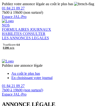
Publiez votre annonce légale au coût le plus bas
01 84 21 09 27
7h00 à 19h00 (non surtaxé)
Espace JAL-Pro
NOS
FORMULAIRES
JOURNAUX
HABILITES
CONSULTER
LES ANNONCES LEGALES
Publiez une annonce légale
Au coût le plus bas
En choisissant votre journal
01 84 21 09 27
7h00 à 19h00 (non surtaxé)
Espace JAL-Pro
ANNONCE LÉGALE