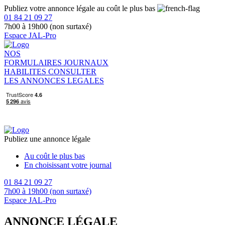
Publiez votre annonce légale au coût le plus bas
01 84 21 09 27
7h00 à 19h00 (non surtaxé)
Espace JAL-Pro
NOS
FORMULAIRES
JOURNAUX
HABILITES
CONSULTER
LES ANNONCES LEGALES
Publiez une annonce légale
Au coût le plus bas
En choisissant votre journal
01 84 21 09 27
7h00 à 19h00 (non surtaxé)
Espace JAL-Pro
ANNONCE LÉGALE