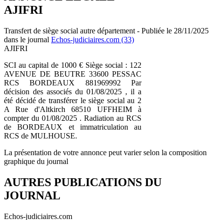
AJIFRI
Transfert de siège social autre département - Publiée le 28/11/2025
dans le journal
Echos-judiciaires.com (33)
AJIFRI
SCI au capital de 1000 € Siège social : 122
AVENUE DE BEUTRE 33600 PESSAC
RCS BORDEAUX 881969992 Par
décision des associés du 01/08/2025 , il a
été décidé de transférer le siège social au 2
A Rue d'Altkirch 68510 UFFHEIM à
compter du 01/08/2025 . Radiation au RCS
de BORDEAUX et immatriculation au
RCS de MULHOUSE.
La présentation de votre annonce peut varier selon la composition
graphique du journal
AUTRES PUBLICATIONS DU
JOURNAL
Echos-judiciaires.com