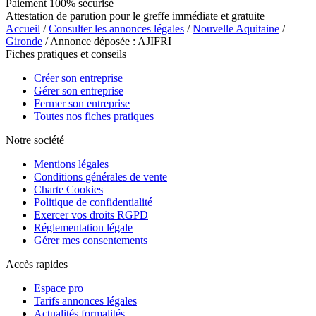
Paiement 100% sécurisé
Attestation de parution pour le greffe immédiate et gratuite
Accueil
/
Consulter les annonces légales
/
Nouvelle Aquitaine
/
Gironde
/ Annonce déposée : AJIFRI
Fiches pratiques et conseils
Créer son entreprise
Gérer son entreprise
Fermer son entreprise
Toutes nos fiches pratiques
Notre société
Mentions légales
Conditions générales de vente
Charte Cookies
Politique de confidentialité
Exercer vos droits RGPD
Réglementation légale
Gérer mes consentements
Accès rapides
Espace pro
Tarifs annonces légales
Actualités formalités