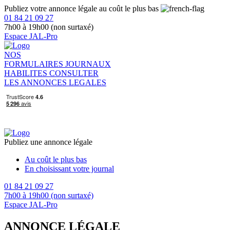
Publiez votre annonce légale au coût le plus bas
01 84 21 09 27
7h00 à 19h00 (non surtaxé)
Espace JAL-Pro
NOS
FORMULAIRES
JOURNAUX
HABILITES
CONSULTER
LES ANNONCES LEGALES
Publiez une annonce légale
Au coût le plus bas
En choisissant votre journal
01 84 21 09 27
7h00 à 19h00 (non surtaxé)
Espace JAL-Pro
ANNONCE LÉGALE