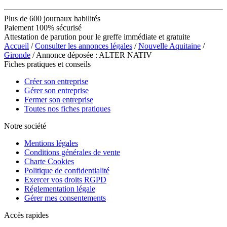
Plus de 600 journaux habilités
Paiement 100% sécurisé
Attestation de parution pour le greffe immédiate et gratuite
Accueil
/
Consulter les annonces légales
/
Nouvelle Aquitaine
/
Gironde
/ Annonce déposée : ALTER NATIV
Fiches pratiques et conseils
Créer son entreprise
Gérer son entreprise
Fermer son entreprise
Toutes nos fiches pratiques
Notre société
Mentions légales
Conditions générales de vente
Charte Cookies
Politique de confidentialité
Exercer vos droits RGPD
Réglementation légale
Gérer mes consentements
Accès rapides