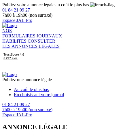
Publiez votre annonce légale au coût le plus bas
01 84 21 09 27
7h00 à 19h00 (non surtaxé)
Espace JAL-Pro
NOS
FORMULAIRES
JOURNAUX
HABILITES
CONSULTER
LES ANNONCES LEGALES
Publiez une annonce légale
Au coût le plus bas
En choisissant votre journal
01 84 21 09 27
7h00 à 19h00 (non surtaxé)
Espace JAL-Pro
ANNONCE LÉGALE