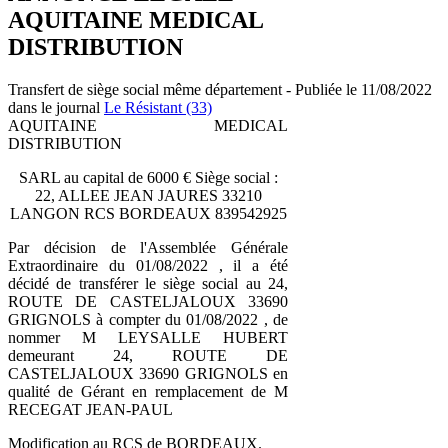
AQUITAINE MEDICAL
DISTRIBUTION
Transfert de siège social même département - Publiée le 11/08/2022
dans le journal
Le Résistant (33)
AQUITAINE MEDICAL
DISTRIBUTION
SARL au capital de 6000 € Siège social :
22, ALLEE JEAN JAURES 33210
LANGON RCS BORDEAUX 839542925
Par décision de l'Assemblée Générale
Extraordinaire du 01/08/2022 , il a été
décidé de transférer le siège social au 24,
ROUTE DE CASTELJALOUX 33690
GRIGNOLS à compter du 01/08/2022 , de
nommer M LEYSALLE HUBERT
demeurant 24, ROUTE DE
CASTELJALOUX 33690 GRIGNOLS en
qualité de Gérant en remplacement de M
RECEGAT JEAN-PAUL
Modification au RCS de BORDEAUX.