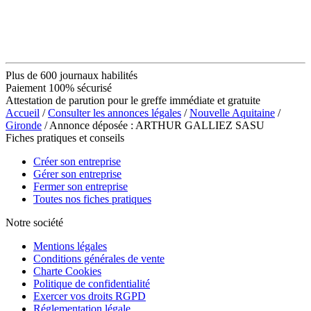
Plus de 600 journaux habilités
Paiement 100% sécurisé
Attestation de parution pour le greffe immédiate et gratuite
Accueil
/
Consulter les annonces légales
/
Nouvelle Aquitaine
/
Gironde
/ Annonce déposée : ARTHUR GALLIEZ SASU
Fiches pratiques et conseils
Créer son entreprise
Gérer son entreprise
Fermer son entreprise
Toutes nos fiches pratiques
Notre société
Mentions légales
Conditions générales de vente
Charte Cookies
Politique de confidentialité
Exercer vos droits RGPD
Réglementation légale