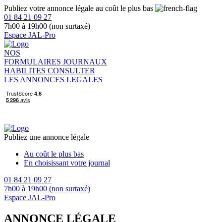
Publiez votre annonce légale au coût le plus bas
01 84 21 09 27
7h00 à 19h00 (non surtaxé)
Espace JAL-Pro
NOS
FORMULAIRES
JOURNAUX
HABILITES
CONSULTER
LES ANNONCES LEGALES
Publiez une annonce légale
Au coût le plus bas
En choisissant votre journal
01 84 21 09 27
7h00 à 19h00 (non surtaxé)
Espace JAL-Pro
ANNONCE LÉGALE