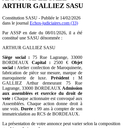
ARTHUR GALLIEZ SASU
Constitution SASU - Publiée le 14/02/2026
dans le journal
Echos-judiciaires.com (33)
Par ASSP en date du 08/01/2026, il a été
constitué une SASU dénommée :
ARTHUR GALLIEZ SASU
Siège social :
75 Rue Lagrange, 33000
BORDEAUX
Capital :
2500 €
Objet
social :
Atelier confection de Maroquinerie,
fabrication de pièce sur mesure, marque de
maroquinerie de luxe.
Président :
M
GALLIEZ Arthur demeurant 75 Rue
Lagrange, 33000 BORDEAUX
Admission
aux assemblées et exercice du droit de
vote :
Chaque actionnaire est convoqué aux
Assemblées. Chaque action donne droit à
une voix.
Durée :
99 ans à compter de son
immatriculation au RCS de BORDEAUX.
La présentation de votre annonce peut varier selon la composition