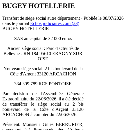
BUGEY HOTELLERIE
Transfert de siège social autre département - Publiée le 08/07/2026
dans le journal
Echos-judiciaires.com (33)
BUGEY HOTELLERIE
SAS au capital de 32 000 euros
Ancien siège social : Parc d'activités de
Bellevue - RN 184 95610 ERAGNY SUR
OISE
Nouveau siège social: 2 bis boulevard de la
Côte d'Argent 33120 ARCACHON
334 399 789 RCS PONTOISE
Par décision de l'Assemblée Générale
Extraordinaire du 22/06/2026, il a été décidé
de transférer le siège social au 2 bis
boulevard de la Côte d'Argent 33120
ARCACHON à compter du 22/06/2026.
Président: Monsieur Gilles BERRURIER,
demeurant 22 Promenade des Golfeurs