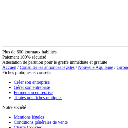
Plus de 600 journaux habilités
Paiement 100% sécurisé
Attestation de parution pour le greffe immédiate et gratuite
Accueil
/
Consulter les annonces légales
/
Nouvelle Aquitaine
/
Giron
Fiches pratiques et conseils
Créer son entreprise
Gérer son entreprise
Fermer son entreprise
Toutes nos fiches pratiques
Notre société
Mentions légales
Conditions générales de vente
Charte Cookies