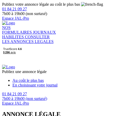
Publiez votre annonce légale au coût le plus bas
01 84 21 09 27
7h00 à 19h00 (non surtaxé)
Espace JAL-Pro
NOS
FORMULAIRES
JOURNAUX
HABILITES
CONSULTER
LES ANNONCES LEGALES
Publiez une annonce légale
Au coût le plus bas
En choisissant votre journal
01 84 21 09 27
7h00 à 19h00 (non surtaxé)
Espace JAL-Pro
ANNONCE LÉGALE