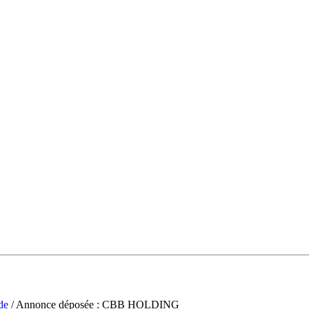
de
/ Annonce déposée : CBB HOLDING