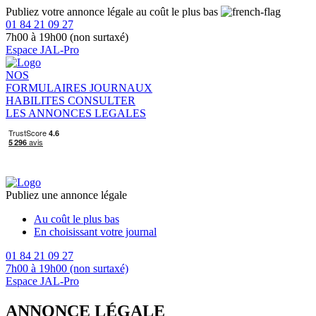
Publiez votre annonce légale au coût le plus bas
01 84 21 09 27
7h00 à 19h00 (non surtaxé)
Espace JAL-Pro
NOS
FORMULAIRES
JOURNAUX
HABILITES
CONSULTER
LES ANNONCES LEGALES
Publiez une annonce légale
Au coût le plus bas
En choisissant votre journal
01 84 21 09 27
7h00 à 19h00 (non surtaxé)
Espace JAL-Pro
ANNONCE LÉGALE