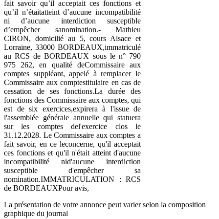
fait savoir qu’il acceptait ces fonctions et
qu’il n’étaitatteint d’aucune incompatibilité
ni d’aucune interdiction susceptible
d’empêcher sanomination.- Mathieu
CIRON, domicilié au 5, cours Alsace et
Lorraine, 33000 BORDEAUX,immatriculé
au RCS de BORDEAUX sous le n° 790
975 262, en qualité deCommissaire aux
comptes suppléant, appelé à remplacer le
Commissaire aux comptestitulaire en cas de
cessation de ses fonctions.La durée des
fonctions des Commissaire aux comptes, qui
est de six exercices,expirera à l'issue de
l'assemblée générale annuelle qui statuera
sur les comptes del'exercice clos le
31.12.2028. Le Commissaire aux comptes a
fait savoir, en ce leconcerne, qu'il acceptait
ces fonctions et qu'il n'était atteint d'aucune
incompatibilité nid'aucune interdiction
susceptible d'empêcher sa
nomination.IMMATRICULATION : RCS
de BORDEAUXPour avis,
La présentation de votre annonce peut varier selon la composition
graphique du journal