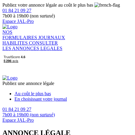
Publiez votre annonce légale au coût le plus bas
01 84 21 09 27
7h00 à 19h00 (non surtaxé)
Espace JAL-Pro
NOS
FORMULAIRES
JOURNAUX
HABILITES
CONSULTER
LES ANNONCES LEGALES
Publiez une annonce légale
Au coût le plus bas
En choisissant votre journal
01 84 21 09 27
7h00 à 19h00 (non surtaxé)
Espace JAL-Pro
ANNONCE LÉGALE