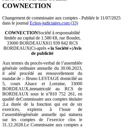
COWNECTION
Changement de commissaire aux comptes - Publiée le 11/07/2025
dans le journal
Echos-judiciaires.com (33)
COWNECTION
Société à responsabilité
limitée au capital de 1.580 €8, rue Boudet,
33000 BORDEAUX811 939 842 RCS
BORDEAUX(Ci-après
« la Société »
)
Avis
de publicité
Aux termes du procès-verbal de l’assemblée
générale ordinaire annuelle du 30.06.2023,
il aété procédé au renouvellement du
mandat de :- Bruno LESTAGE domicilié au
5, cours Alsace et Lorraine, 33000
BORDEAUX,immatriculé au RCS de
BORDEAUX sous le n°810 752 261, en
qualité deCommissaire aux comptes titulaire
;La durée de la fonction qui est de six
exercices, expirera à l’issue de
l’assembléegénérale annuelle qui statuera
sur les comptes de l’exercice clos le
31.12.2028.Le Commissaire aux comptes a