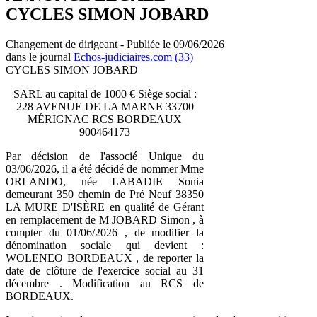
CYCLES SIMON JOBARD
Changement de dirigeant - Publiée le 09/06/2026
dans le journal
Echos-judiciaires.com (33)
CYCLES SIMON JOBARD
SARL au capital de 1000 € Siège social :
228 AVENUE DE LA MARNE 33700
MÉRIGNAC RCS BORDEAUX
900464173
Par décision de l'associé Unique du
03/06/2026, il a été décidé de nommer Mme
ORLANDO, née LABADIE Sonia
demeurant 350 chemin de Pré Neuf 38350
LA MURE D'ISÈRE en qualité de Gérant
en remplacement de M JOBARD Simon , à
compter du 01/06/2026 , de modifier la
dénomination sociale qui devient :
WOLENEO BORDEAUX , de reporter la
date de clôture de l'exercice social au 31
décembre . Modification au RCS de
BORDEAUX.