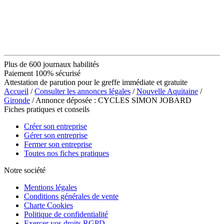
Plus de 600 journaux habilités
Paiement 100% sécurisé
Attestation de parution pour le greffe immédiate et gratuite
Accueil
/
Consulter les annonces légales
/
Nouvelle Aquitaine
/
Gironde
/ Annonce déposée : CYCLES SIMON JOBARD
Fiches pratiques et conseils
Créer son entreprise
Gérer son entreprise
Fermer son entreprise
Toutes nos fiches pratiques
Notre société
Mentions légales
Conditions générales de vente
Charte Cookies
Politique de confidentialité
Exercer vos droits RGPD