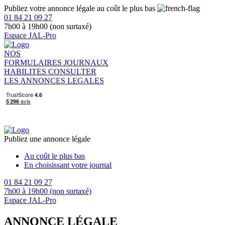
Publiez votre annonce légale au coût le plus bas
01 84 21 09 27
7h00 à 19h00 (non surtaxé)
Espace JAL-Pro
NOS
FORMULAIRES
JOURNAUX
HABILITES
CONSULTER
LES ANNONCES LEGALES
Publiez une annonce légale
Au coût le plus bas
En choisissant votre journal
01 84 21 09 27
7h00 à 19h00 (non surtaxé)
Espace JAL-Pro
ANNONCE LÉGALE